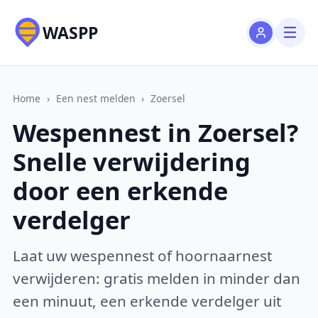
WASPP
Home
›
Een nest melden
›
Zoersel
Wespennest in Zoersel?
Snelle verwijdering
door een erkende
verdelger
Laat uw wespennest of hoornaarnest
verwijderen: gratis melden in minder dan
een minuut, een erkende verdelger uit