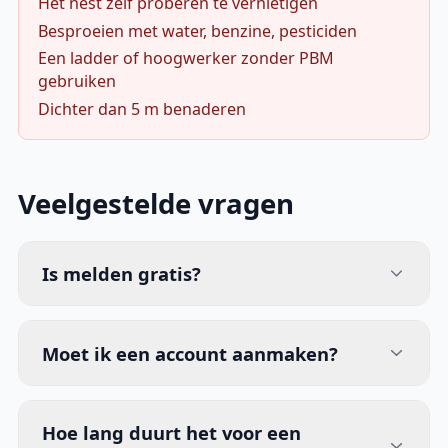
Het nest zelf proberen te vernietigen
Besproeien met water, benzine, pesticiden
Een ladder of hoogwerker zonder PBM
gebruiken
Dichter dan 5 m benaderen
Veelgestelde vragen
Is melden gratis?
Moet ik een account aanmaken?
Hoe lang duurt het voor een