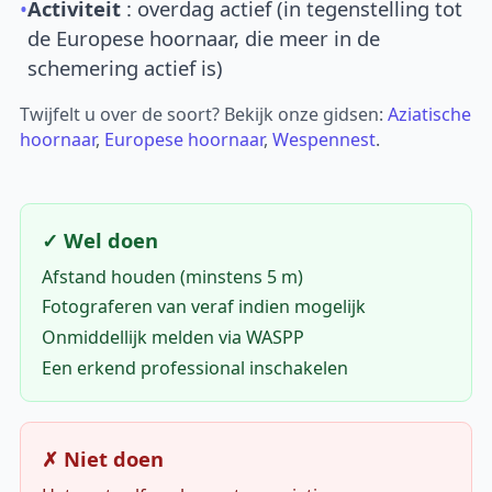
•
Activiteit
: overdag actief (in tegenstelling tot
de Europese hoornaar, die meer in de
schemering actief is)
Twijfelt u over de soort? Bekijk onze gidsen:
Aziatische
hoornaar
,
Europese hoornaar
,
Wespennest
.
✓ Wel doen
Afstand houden (minstens 5 m)
Fotograferen van veraf indien mogelijk
Onmiddellijk melden via WASPP
Een erkend professional inschakelen
✗ Niet doen