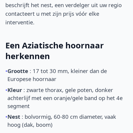
beschrijft het nest, een verdelger uit uw regio
contacteert u met zijn prijs vóór elke
interventie.
Een Aziatische hoornaar
herkennen
•
Grootte
: 17 tot 30 mm, kleiner dan de
Europese hoornaar
•
Kleur
: zwarte thorax, gele poten, donker
achterlijf met een oranje/gele band op het 4e
segment
•
Nest
: bolvormig, 60-80 cm diameter, vaak
hoog (dak, boom)