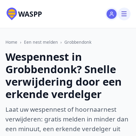
WASPP
Home
›
Een nest melden
›
Grobbendonk
Wespennest in
Grobbendonk? Snelle
verwijdering door een
erkende verdelger
Laat uw wespennest of hoornaarnest
verwijderen: gratis melden in minder dan
een minuut, een erkende verdelger uit