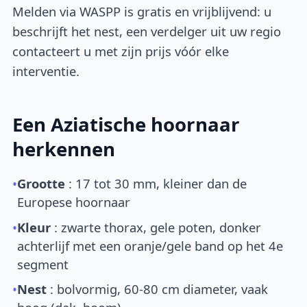
Melden via WASPP is gratis en vrijblijvend: u
beschrijft het nest, een verdelger uit uw regio
contacteert u met zijn prijs vóór elke
interventie.
Een Aziatische hoornaar
herkennen
•
Grootte
: 17 tot 30 mm, kleiner dan de
Europese hoornaar
•
Kleur
: zwarte thorax, gele poten, donker
achterlijf met een oranje/gele band op het 4e
segment
•
Nest
: bolvormig, 60-80 cm diameter, vaak