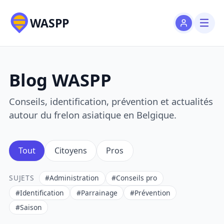
WASPP
Blog WASPP
Conseils, identification, prévention et actualités
autour du frelon asiatique en Belgique.
Tout
Citoyens
Pros
SUJETS
#Administration
#Conseils pro
#Identification
#Parrainage
#Prévention
#Saison