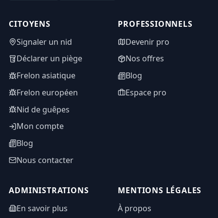
CITOYENS
PROFESSIONNELS
Signaler un nid
Devenir pro
Déclarer un piège
Nos offres
Frelon asiatique
Blog
Frelon européen
Espace pro
Nid de guêpes
Mon compte
Blog
Nous contacter
ADMINISTRATIONS
MENTIONS LÉGALES
En savoir plus
À propos