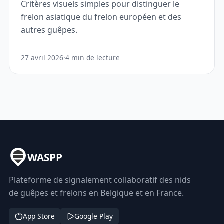
Critères visuels simples pour distinguer le
frelon asiatique du frelon européen et des
autres guêpes.
27 avril 2026
·
4 min de lecture
WASPP
Plateforme de signalement collaboratif des nids
de guêpes et frelons en Belgique et en France.
App Store
Google Play