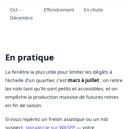
Oct –
Effondrement
En chute
Décembre
En pratique
La fenêtre la plus utile pour limiter les dégâts à
l'échelle d'un quartier, c'est
mars à juillet
: on retire
les nids tant qu'ils sont petits et accessibles, et on
empêche la production massive de futures reines
en fin de saison.
Si vous repérez un frelon asiatique ou un nid
suspect,
signalez-le sur WASPP
— votre