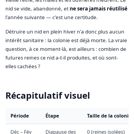
nid se vide, abandonné, et
ne sera jamais réutilisé
l'année suivante — c'est une certitude.
Détruire un nid en plein hiver n'a donc plus aucun
intérêt sanitaire : la colonie est déjà morte. La vraie
question, à ce moment-là, est ailleurs : combien de
futures reines ce nid a-t-il produites, et où sont-
elles cachées ?
Récapitulatif visuel
Période
Étape
Taille de la colonie
Déc – Fév
Diapause des
0 (reines isolées)