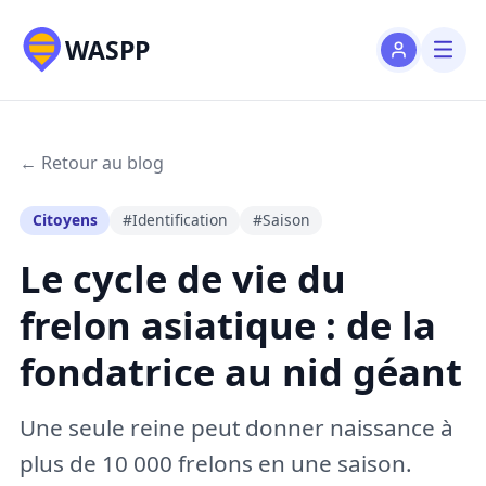
WASPP
← Retour au blog
Citoyens
#Identification
#Saison
Le cycle de vie du
frelon asiatique : de la
fondatrice au nid géant
Une seule reine peut donner naissance à
plus de 10 000 frelons en une saison.