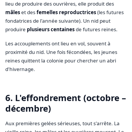
lieu de produire des ouvrières, elle produit des
mâles
et des
femelles reproductrices
(les futures
fondatrices de l'année suivante). Un nid peut
produire
plusieurs centaines
de futures reines.
Les accouplements ont lieu en vol, souvent à
proximité du nid. Une fois fécondées, les jeunes
reines quittent la colonie pour chercher un abri
d'hivernage.
6. L'effondrement (octobre –
décembre)
Aux premières gelées sérieuses, tout s'arrête. La
vieille reine, les mâles et les ouvrières meurent. Le