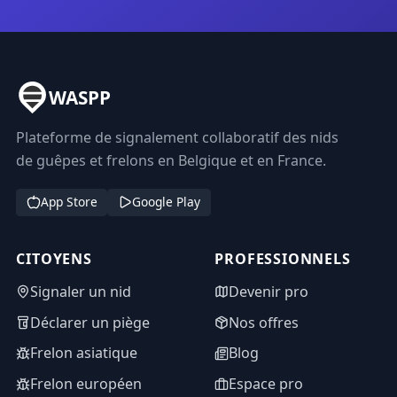
WASPP
Plateforme de signalement collaboratif des nids
de guêpes et frelons en Belgique et en France.
App Store
Google Play
CITOYENS
PROFESSIONNELS
Signaler un nid
Devenir pro
Déclarer un piège
Nos offres
Frelon asiatique
Blog
Frelon européen
Espace pro