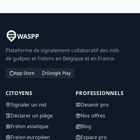
WASPP
Plateforme de signalement collaboratif des nids
de guêpes et frelons en Belgique et en France.
App Store
Google Play
CITOYENS
PROFESSIONNELS
Signaler un nid
Devenir pro
Déclarer un piège
Nos offres
Frelon asiatique
Blog
Frelon européen
Espace pro