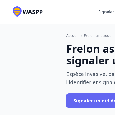
WASPP
Signaler
Accueil
›
Frelon asiatique
Frelon as
signaler 
Espèce invasive, da
l'identifier et sign
Signaler un nid d