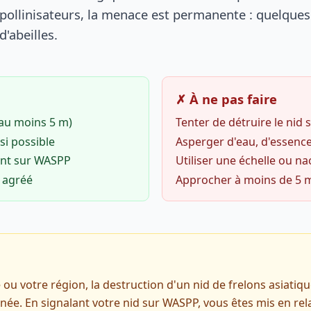
 pollinisateurs, la menace est permanente : quelques 
d'abeilles.
✗ À ne pas faire
(au moins 5 m)
Tenter de détruire le nid
si possible
Asperger d'eau, d'essence
ent sur WASPP
Utiliser une échelle ou na
o agréé
Approcher à moins de 5 
u votre région, la destruction d'un nid de frelons asiatiqu
ée. En signalant votre nid sur WASPP, vous êtes mis en rel