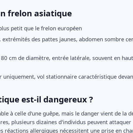
n frelon asiatique
lus petit que le frelon européen
r, extrémités des pattes jaunes, abdomen sombre ce
 80 cm de diamètre, entrée latérale, souvent en haute
ur uniquement, vol stationnaire caractéristique devan
tique est-il dangereux ?
le à celle d'une guêpe, mais le danger vient de la d
tres, plusieurs dizaines d'individus peuvent attaque
es réactions allergiques nécessitent une prise en ch