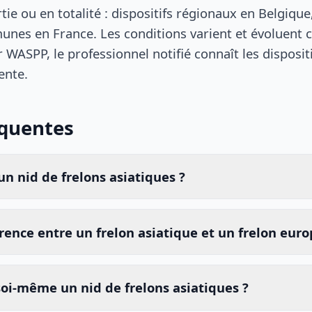
tie ou en totalité : dispositifs régionaux en Belgique
unes en France. Les conditions varient et évoluent 
r WASPP, le professionnel notifié connaît les disposit
ente.
équentes
n nid de frelons asiatiques ?
érence entre un frelon asiatique et un frelon eur
soi-même un nid de frelons asiatiques ?