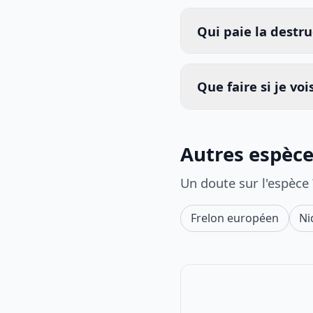
Qui paie la destru
Que faire si je vo
Autres espèces
Un doute sur l'espèce
Frelon européen
Ni