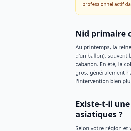
professionnel actif da
Nid primaire 
Au printemps, la reine 
d'un ballon), souvent b
cabanon. En été, la 
gros, généralement ha
l'intervention bien plu
Existe-t-il un
asiatiques ?
Selon votre région et 