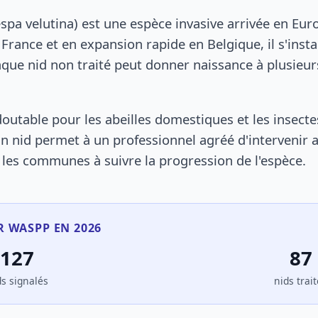
espa velutina) est une espèce invasive arrivée en Eu
France et en expansion rapide en Belgique, il s'instal
que nid non traité peut donner naissance à plusieur
outable pour les abeilles domestiques et les insectes
n nid permet à un professionnel agréé d'intervenir a
e les communes à suivre la progression de l'espèce.
 WASPP EN 2026
127
87
ds signalés
nids trai