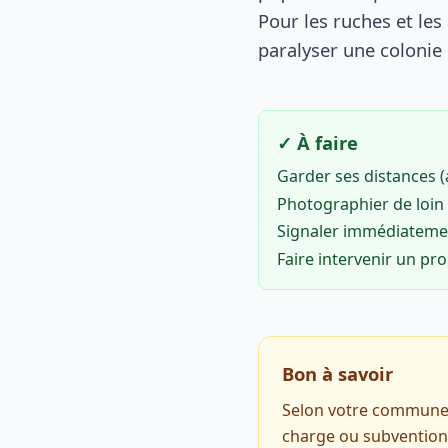
Pour les ruches et les
paralyser une colonie 
✓ À faire
Garder ses distances 
Photographier de loin 
Signaler immédiatem
Faire intervenir un pr
Bon à savoir
Selon votre commune o
charge ou subventionn