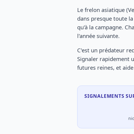
Le frelon asiatique (V
dans presque toute la 
qu'à la campagne. Cha
l'année suivante.
C'est un prédateur red
Signaler rapidement u
futures reines, et aid
SIGNALEMENTS SUR
ni