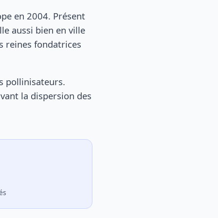
rope en 2004. Présent
le aussi bien en ville
s reines fondatrices
 pollinisateurs.
vant la dispersion des
tés