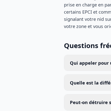
prise en charge en par
certains EPCI et comm
signalant votre nid su
votre zone et vous ori
Questions fr
Qui appeler pour u
Quelle est la diff
Peut-on détruire 