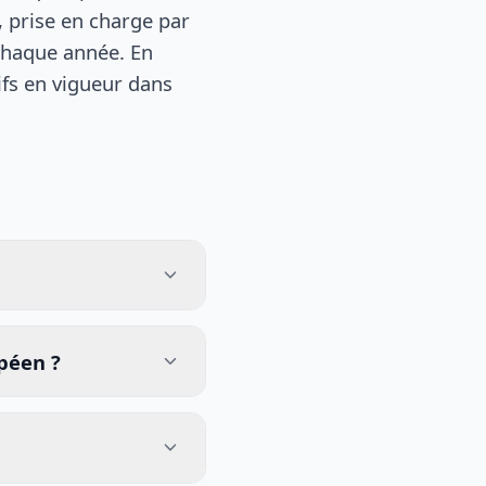
, prise en charge par
chaque année. En
ifs en vigueur dans
opéen ?