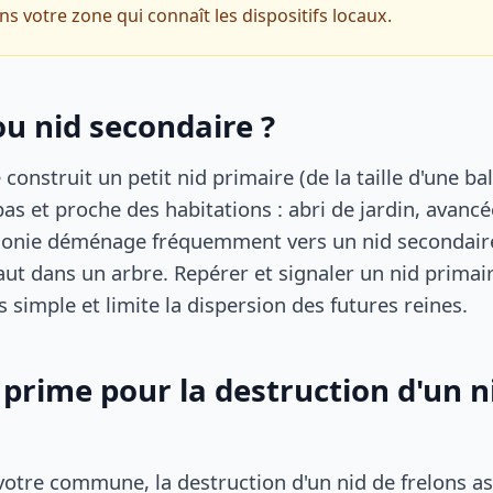
ns votre zone qui connaît les dispositifs locaux.
ou nid secondaire ?
construit un petit nid primaire (de la taille d'une bal
as et proche des habitations : abri de jardin, avancée
colonie déménage fréquemment vers un nid secondair
ut dans un arbre. Repérer et signaler un nid primair
s simple et limite la dispersion des futures reines.
e prime pour la destruction d'un n
votre commune, la destruction d'un nid de frelons as