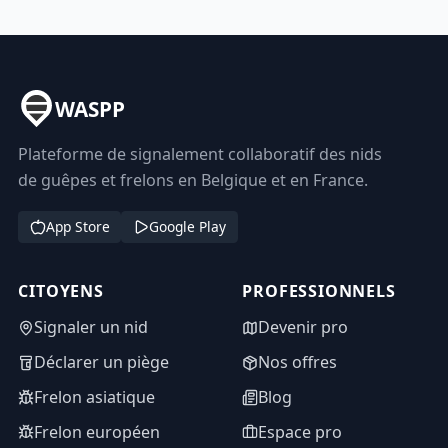
WASPP
Plateforme de signalement collaboratif des nids
de guêpes et frelons en Belgique et en France.
App Store
Google Play
CITOYENS
PROFESSIONNELS
Signaler un nid
Devenir pro
Déclarer un piège
Nos offres
Frelon asiatique
Blog
Frelon européen
Espace pro