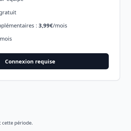
gratuit
plémentaires :
3,99€
/mois
 mois
Connexion requise
 cette période.