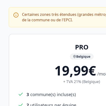
Certaines zones très étendues (grandes métrop
de la commune ou de l'EPCI.
PRO
Belgique
19,99€
/mo
+ TVA 21% (Belgique)
3
commune(s) incluse(s)
2
utilisateurs par équipe