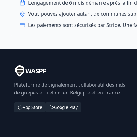
L'engagement de 6 mois démarre après la fin de 
Vous pouvez ajouter autant de communes sup
Les paiements sont sécurisés par Stripe. Une
WASPP
Plateforme de signalement collaboratif des nids
de guêpes et frelons en Belgique et en France.
App Store
Google Play