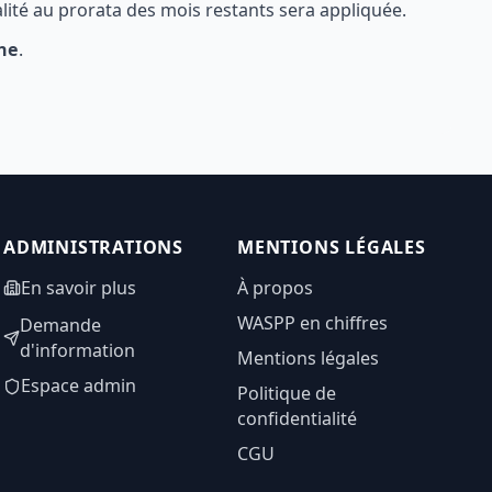
lité au prorata des mois restants sera appliquée.
ne
.
ADMINISTRATIONS
MENTIONS LÉGALES
En savoir plus
À propos
WASPP en chiffres
Demande
d'information
Mentions légales
Espace admin
Politique de
confidentialité
CGU