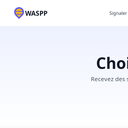
WASPP
Signaler
Choi
Recevez des 