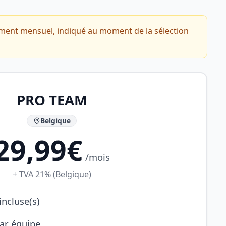
ément mensuel, indiqué au moment de la sélection
PRO TEAM
Belgique
29,99€
/mois
+ TVA 21% (Belgique)
ncluse(s)
par équipe