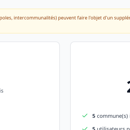
oles, intercommunalités) peuvent faire l'objet d'un suppl
is
5
commune(s) i
5
utilisateurs 