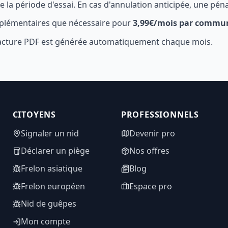
la période d'essai. En cas d'annulation anticipée, une péna
plémentaires que nécessaire pour
3,99€/mois par commu
 facture PDF est générée automatiquement chaque mois.
CITOYENS
PROFESSIONNELS
Signaler un nid
Devenir pro
Déclarer un piège
Nos offres
Frelon asiatique
Blog
Frelon européen
Espace pro
Nid de guêpes
Mon compte