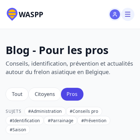
WASPP
Blog - Pour les pros
Conseils, identification, prévention et actualités
autour du frelon asiatique en Belgique.
Tout
Citoyens
Pros
SUJETS
#Administration
#Conseils pro
#Identification
#Parrainage
#Prévention
#Saison