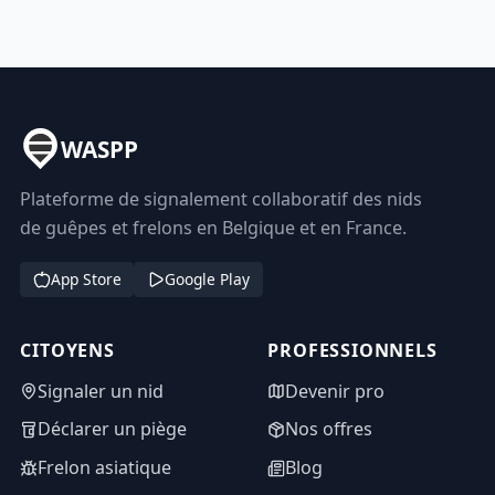
WASPP
Plateforme de signalement collaboratif des nids
de guêpes et frelons en Belgique et en France.
App Store
Google Play
CITOYENS
PROFESSIONNELS
Signaler un nid
Devenir pro
Déclarer un piège
Nos offres
Frelon asiatique
Blog