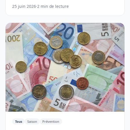
25 juin 2026
·
2 min de lecture
Tous
Saison
Prévention