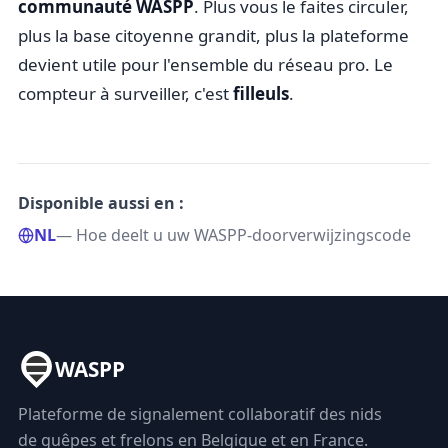
communauté WASPP
. Plus vous le faites circuler,
plus la base citoyenne grandit, plus la plateforme
devient utile pour l'ensemble du réseau pro. Le
compteur à surveiller, c'est
filleuls
.
Disponible aussi en :
NL
— Hoe deelt u uw WASPP-doorverwijzingscode
WASPP
Plateforme de signalement collaboratif des nids
de guêpes et frelons en Belgique et en France.