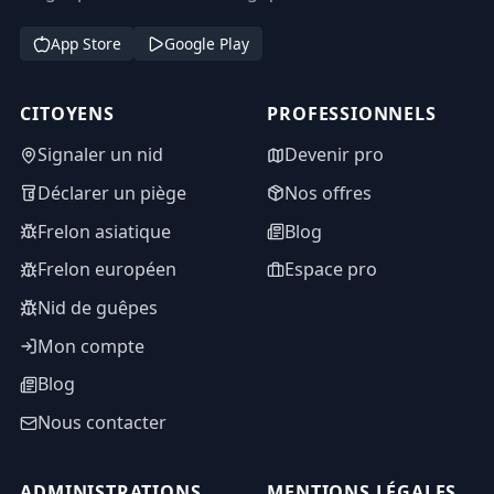
App Store
Google Play
CITOYENS
PROFESSIONNELS
Signaler un nid
Devenir pro
Déclarer un piège
Nos offres
Frelon asiatique
Blog
Frelon européen
Espace pro
Nid de guêpes
Mon compte
Blog
Nous contacter
ADMINISTRATIONS
MENTIONS LÉGALES