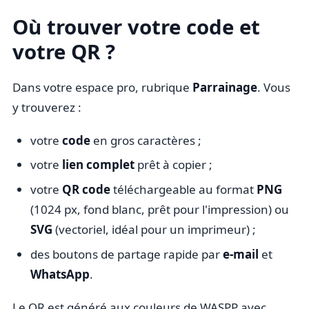
Où trouver votre code et
votre QR ?
Dans votre espace pro, rubrique
Parrainage
. Vous
y trouverez :
votre
code
en gros caractères ;
votre
lien complet
prêt à copier ;
votre
QR code
téléchargeable au format
PNG
(1024 px, fond blanc, prêt pour l'impression) ou
SVG
(vectoriel, idéal pour un imprimeur) ;
des boutons de partage rapide par
e-mail
et
WhatsApp
.
Le QR est généré aux couleurs de WASPP avec