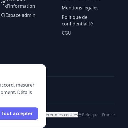
d'information
Mentions légales
Espace admin
Politique de
confidentialité
CGU
e accord, mesurer
moment. Détails
Tout accepter
Gérer mes cookies
Belgique · France