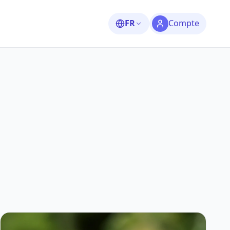
FR
Compte