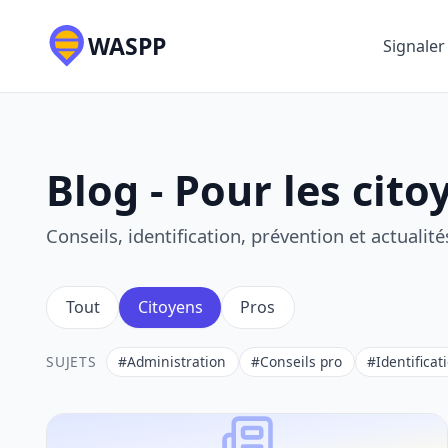
WASPP
Signaler
Blog - Pour les cito
Conseils, identification, prévention et actualit
Tout
Citoyens
Pros
SUJETS
#Administration
#Conseils pro
#Identificat