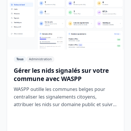
Tous
Administration
Gérer les nids signalés sur votre
commune avec WASPP
WASPP outille les communes belges pour
centraliser les signalements citoyens,
attribuer les nids sur domaine public et suivre
les interventions depuis un seul espace.