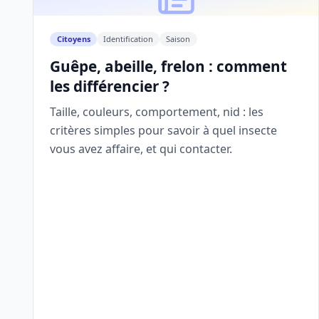
Citoyens
Identification
Saison
Guêpe, abeille, frelon : comment
les différencier ?
Taille, couleurs, comportement, nid : les
critères simples pour savoir à quel insecte
vous avez affaire, et qui contacter.