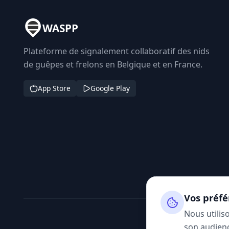
WASPP
Plateforme de signalement collaboratif des nids
de guêpes et frelons en Belgique et en France.
App Store
Google Play
Vos préfé
Nous utilis
son audienc