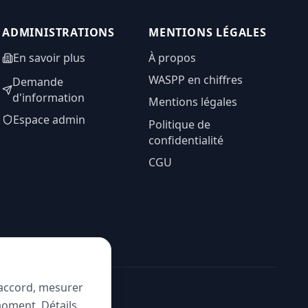
ADMINISTRATIONS
MENTIONS LÉGALES
En savoir plus
À propos
WASPP en chiffres
Demande
d'information
Mentions légales
Espace admin
Politique de
confidentialité
CGU
e accord, mesurer
moment. Détails