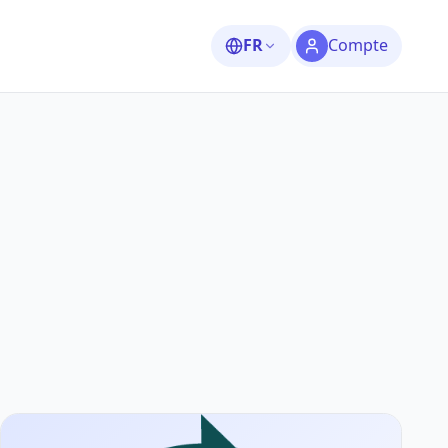
FR
Compte