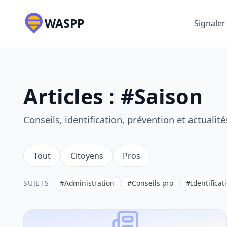
WASPP
Signaler
Articles : #Saison
Conseils, identification, prévention et actualit
Tout
Citoyens
Pros
SUJETS
#Administration
#Conseils pro
#Identificat