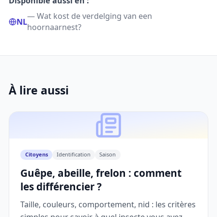
Disponible aussi en :
— Wat kost de verdelging van een
NL
hoornaarnest?
À lire aussi
Citoyens
Identification
Saison
Guêpe, abeille, frelon : comment
les différencier ?
Taille, couleurs, comportement, nid : les critères
simples pour savoir à quel insecte vous avez