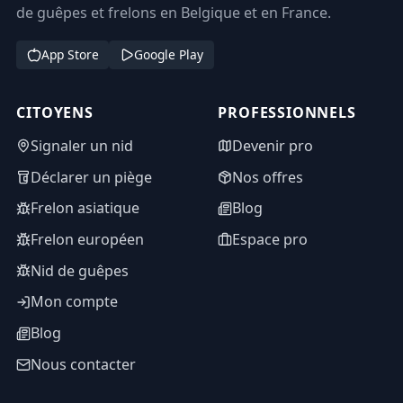
de guêpes et frelons en Belgique et en France.
App Store
Google Play
CITOYENS
PROFESSIONNELS
Signaler un nid
Devenir pro
Déclarer un piège
Nos offres
Frelon asiatique
Blog
Frelon européen
Espace pro
Nid de guêpes
Mon compte
Blog
Nous contacter