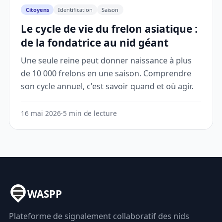
Citoyens
Identification
Saison
Le cycle de vie du frelon asiatique :
de la fondatrice au nid géant
Une seule reine peut donner naissance à plus
de 10 000 frelons en une saison. Comprendre
son cycle annuel, c'est savoir quand et où agir.
16 mai 2026
·
5 min de lecture
WASPP
Plateforme de signalement collaboratif des nids