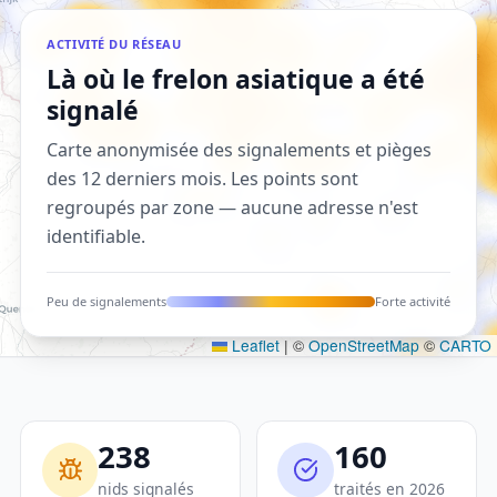
ACTIVITÉ DU RÉSEAU
Là où le frelon asiatique a été
signalé
Carte anonymisée des signalements et pièges
des 12 derniers mois. Les points sont
regroupés par zone — aucune adresse n'est
identifiable.
Peu de signalements
Forte activité
Leaflet
|
©
OpenStreetMap
©
CARTO
238
160
nids signalés
traités en 2026