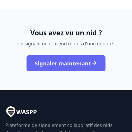
Vous avez vu un nid ?
Le signalement prend moins d'une minute.
Signaler maintenant
WASPP
Plateforme de signalement collaboratif des nids