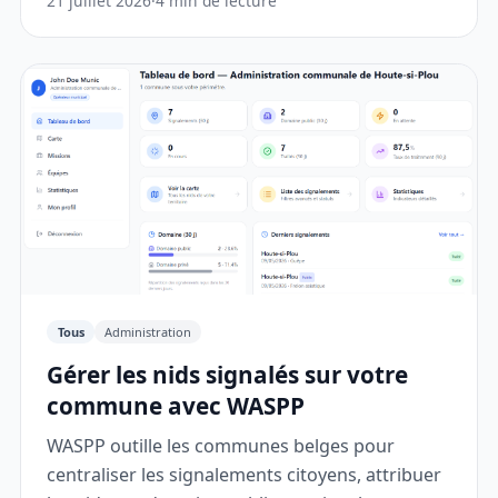
21 juillet 2026
·
4 min de lecture
Tous
Administration
Gérer les nids signalés sur votre
commune avec WASPP
WASPP outille les communes belges pour
centraliser les signalements citoyens, attribuer