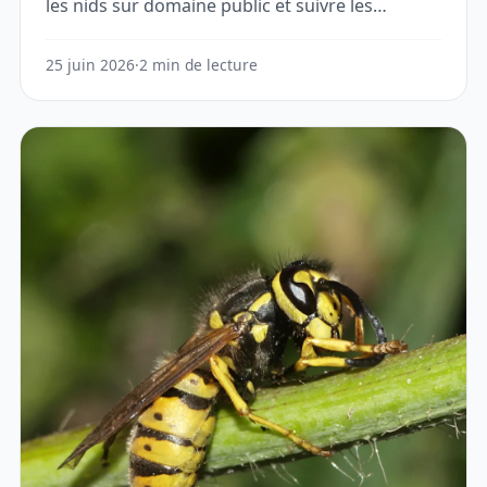
les nids sur domaine public et suivre les
interventions depuis un seul espace.
25 juin 2026
·
2 min de lecture