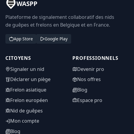
WASPP
Plateforme de signalement collaboratif des nids
de guêpes et frelons en Belgique et en France.
App Store
Google Play
CITOYENS
PROFESSIONNELS
Signaler un nid
Devenir pro
Déclarer un piège
Nos offres
Frelon asiatique
Blog
Frelon européen
Espace pro
Nid de guêpes
Mon compte
Blog