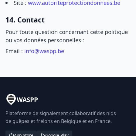
Site :
www.autoriteprotectiondonnees.be
14. Contact
Pour toute question concernant cette politique
ou vos données personnelles :
Email :
info@waspp.be
WASPP
Plateforme de signalement collaboratif des nids
de guêpes et frelons en Belgique et en France.
App Store
Google Play