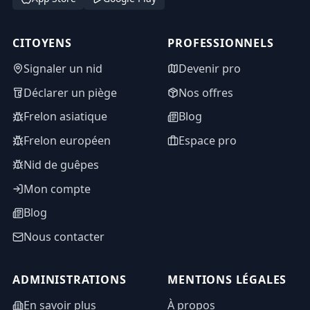
CITOYENS
PROFESSIONNELS
Signaler un nid
Devenir pro
Déclarer un piège
Nos offres
Frelon asiatique
Blog
Frelon européen
Espace pro
Nid de guêpes
Mon compte
Blog
Nous contacter
ADMINISTRATIONS
MENTIONS LÉGALES
En savoir plus
À propos