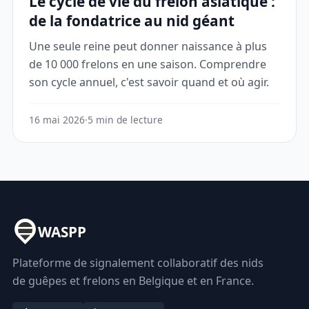
Le cycle de vie du frelon asiatique :
de la fondatrice au nid géant
Une seule reine peut donner naissance à plus
de 10 000 frelons en une saison. Comprendre
son cycle annuel, c'est savoir quand et où agir.
16 mai 2026
·
5 min de lecture
WASPP
Plateforme de signalement collaboratif des nids
de guêpes et frelons en Belgique et en France.