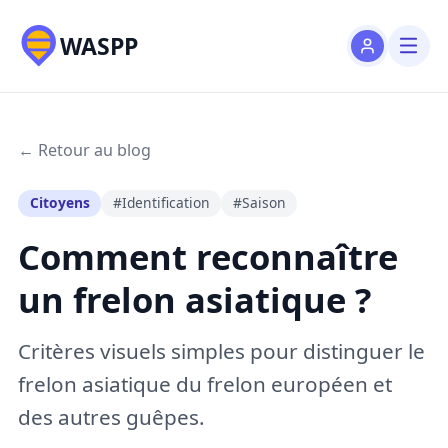
WASPP
← Retour au blog
Citoyens
#Identification
#Saison
Comment reconnaître
un frelon asiatique ?
Critères visuels simples pour distinguer le
frelon asiatique du frelon européen et
des autres guêpes.