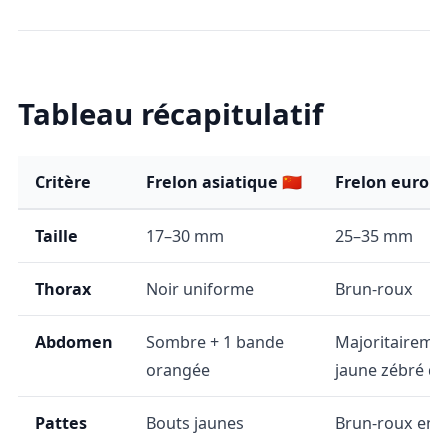
Tableau récapitulatif
Critère
Frelon asiatique 🇨🇳
Frelon europée
Taille
17–30 mm
25–35 mm
Thorax
Noir uniforme
Brun-roux
Abdomen
Sombre + 1 bande
Majoritaireme
orangée
jaune zébré de
Pattes
Bouts jaunes
Brun-roux enti