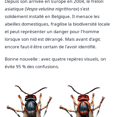
Depuis son arrivée en Europe en 2004, le frelon
asiatique (
Vespa velutina nigrithorax
) s'est
solidement installé en Belgique. Il menace les
abeilles domestiques, fragilise la biodiversité locale
et peut représenter un danger pour l'homme
lorsque son nid est dérangé. Mais avant d'agir,
encore faut-il être certain de l'avoir identifié.
Bonne nouvelle : avec quatre repères visuels, on
évite 95 % des confusions.