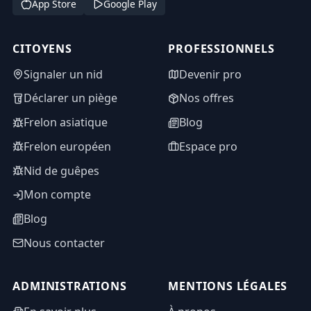
App Store
Google Play
CITOYENS
PROFESSIONNELS
Signaler un nid
Devenir pro
Déclarer un piège
Nos offres
Frelon asiatique
Blog
Frelon européen
Espace pro
Nid de guêpes
Mon compte
Blog
Nous contacter
ADMINISTRATIONS
MENTIONS LÉGALES