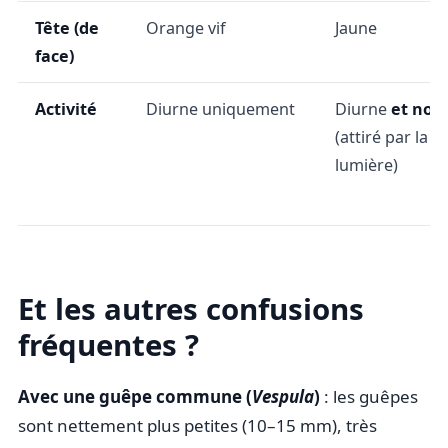
Tête (de
Orange vif
Jaune
face)
Activité
Diurne uniquement
Diurne
et noc
(attiré par la
lumière)
Et les autres confusions
fréquentes ?
Avec une guêpe commune (
Vespula
)
: les guêpes
sont nettement plus petites (10–15 mm), très