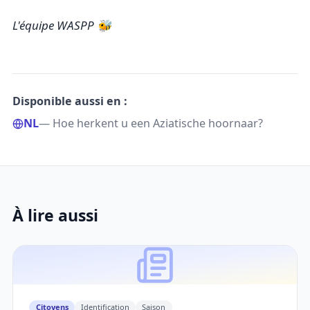
L'équipe WASPP 🐝
Disponible aussi en :
NL
— Hoe herkent u een Aziatische hoornaar?
À lire aussi
Citoyens
Identification
Saison