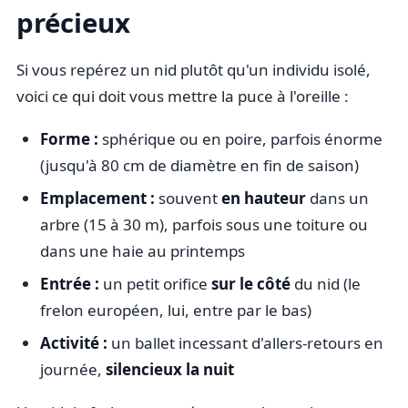
précieux
Si vous repérez un nid plutôt qu'un individu isolé,
voici ce qui doit vous mettre la puce à l'oreille :
Forme :
sphérique ou en poire, parfois énorme
(jusqu'à 80 cm de diamètre en fin de saison)
Emplacement :
souvent
en hauteur
dans un
arbre (15 à 30 m), parfois sous une toiture ou
dans une haie au printemps
Entrée :
un petit orifice
sur le côté
du nid (le
frelon européen, lui, entre par le bas)
Activité :
un ballet incessant d'allers-retours en
journée,
silencieux la nuit