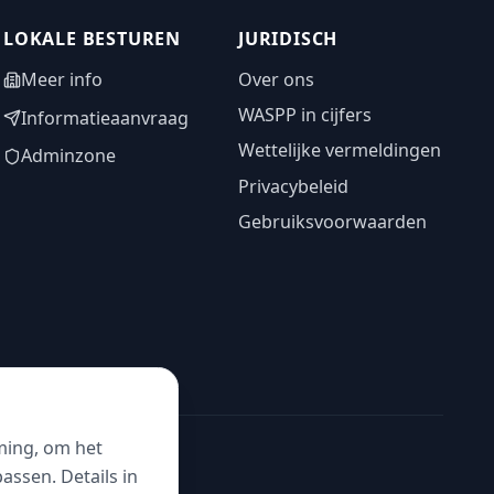
LOKALE BESTUREN
JURIDISCH
Meer info
Over ons
WASPP in cijfers
Informatieaanvraag
Wettelijke vermeldingen
Adminzone
Privacybeleid
Gebruiksvoorwaarden
ming, om het
ssen. Details in