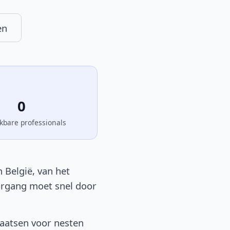
en
0
kbare professionals
 België, van het
oorgang moet snel door
laatsen voor nesten