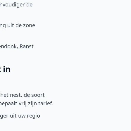
envoudiger de
ng uit de zone
ndonk, Ranst.
 in
het nest, de soort
aalt vrij zijn tarief.
lger uit uw regio