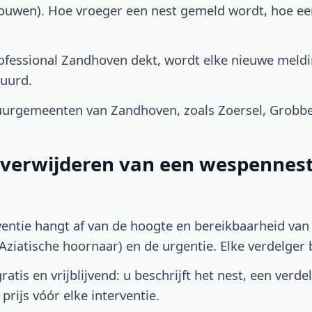
bouwen). Hoe vroeger een nest gemeld wordt, hoe e
fessional Zandhoven dekt, wordt elke nieuwe meldi
uurd.
urgemeenten van Zandhoven, zoals Zoersel, Grobbe
t verwijderen van een wespennest
ventie hangt af van de hoogte en bereikbaarheid van 
ziatische hoornaar) en de urgentie. Elke verdelger bep
atis en vrijblijvend: u beschrijft het nest, een verde
prijs vóór elke interventie.