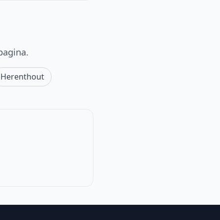
pagina.
Herenthout