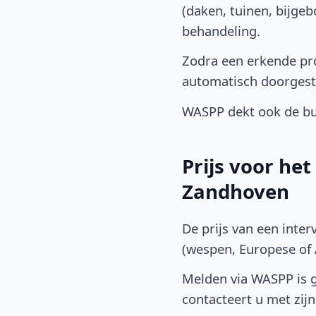
(daken, tuinen, bijge
behandeling.
Zodra een erkende pro
automatisch doorgest
WASPP dekt ook de bu
Prijs voor he
Zandhoven
De prijs van een inter
(wespen, Europese of A
Melden via WASPP is gr
contacteert u met zijn 