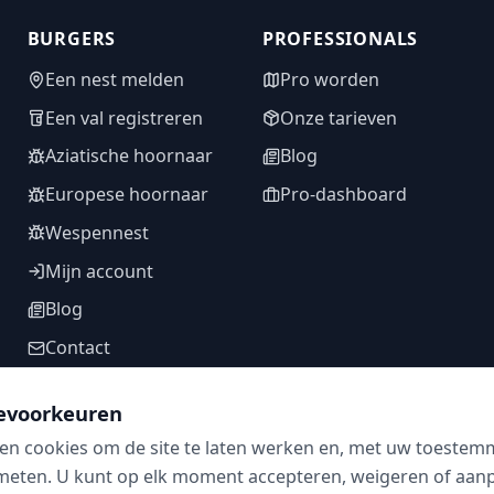
BURGERS
PROFESSIONALS
Een nest melden
Pro worden
Een val registreren
Onze tarieven
Aziatische hoornaar
Blog
Europese hoornaar
Pro-dashboard
Wespennest
Mijn account
Blog
Contact
evoorkeuren
en cookies om de site te laten werken en, met uw toestem
VOLG ONS
meten. U kunt op elk moment accepteren, weigeren of aanpa