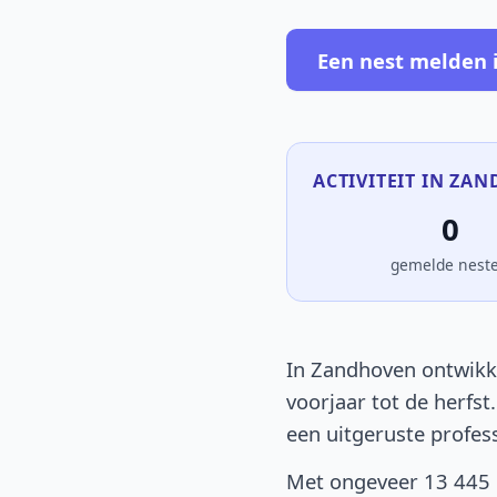
Een nest melden 
ACTIVITEIT IN ZAN
0
gemelde nest
In Zandhoven ontwikke
voorjaar tot de herfst
een uitgeruste profes
Met ongeveer 13 445 i