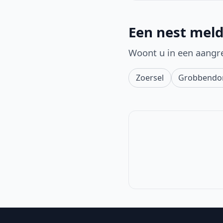
Een nest mel
Woont u in een aangr
Zoersel
Grobbendo