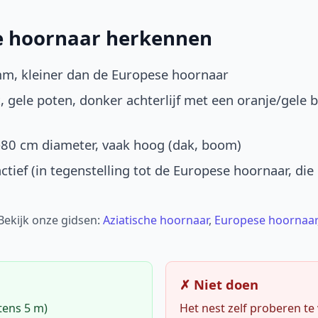
he hoornaar herkennen
mm, kleiner dan de Europese hoornaar
, gele poten, donker achterlijf met een oranje/gele 
-80 cm diameter, vaak hoog (dak, boom)
ctief (in tegenstelling tot de Europese hoornaar, die
 Bekijk onze gidsen:
Aziatische hoornaar
,
Europese hoornaar
✗ Niet doen
tens 5 m)
Het nest zelf proberen te