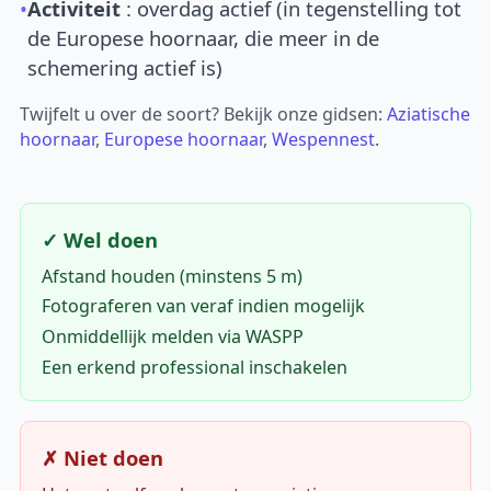
•
Activiteit
: overdag actief (in tegenstelling tot
de Europese hoornaar, die meer in de
schemering actief is)
Twijfelt u over de soort? Bekijk onze gidsen:
Aziatische
hoornaar
,
Europese hoornaar
,
Wespennest
.
✓ Wel doen
Afstand houden (minstens 5 m)
Fotograferen van veraf indien mogelijk
Onmiddellijk melden via WASPP
Een erkend professional inschakelen
✗ Niet doen