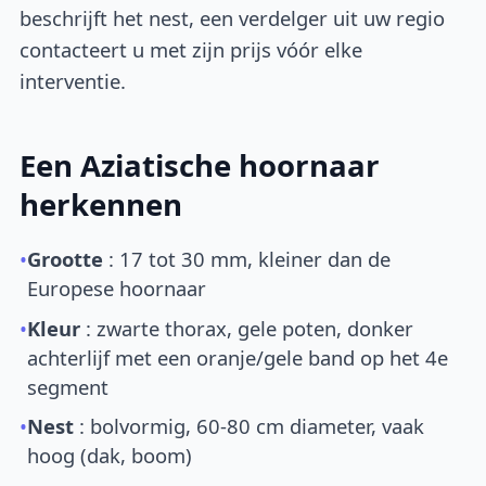
beschrijft het nest, een verdelger uit uw regio
contacteert u met zijn prijs vóór elke
interventie.
Een Aziatische hoornaar
herkennen
•
Grootte
: 17 tot 30 mm, kleiner dan de
Europese hoornaar
•
Kleur
: zwarte thorax, gele poten, donker
achterlijf met een oranje/gele band op het 4e
segment
•
Nest
: bolvormig, 60-80 cm diameter, vaak
hoog (dak, boom)