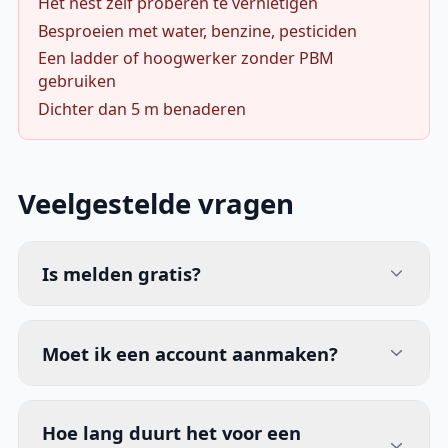
Het nest zelf proberen te vernietigen
Besproeien met water, benzine, pesticiden
Een ladder of hoogwerker zonder PBM
gebruiken
Dichter dan 5 m benaderen
Veelgestelde vragen
Is melden gratis?
Moet ik een account aanmaken?
Hoe lang duurt het voor een