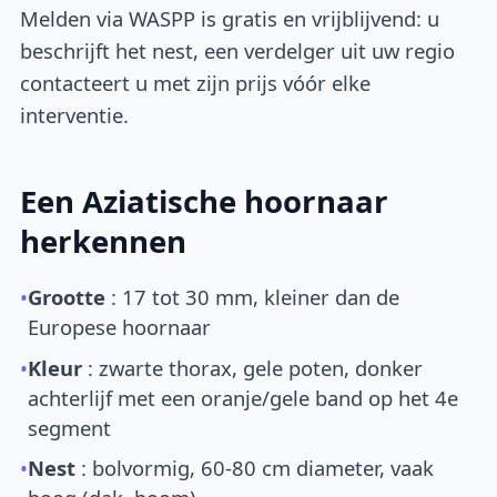
Melden via WASPP is gratis en vrijblijvend: u
beschrijft het nest, een verdelger uit uw regio
contacteert u met zijn prijs vóór elke
interventie.
Een Aziatische hoornaar
herkennen
•
Grootte
: 17 tot 30 mm, kleiner dan de
Europese hoornaar
•
Kleur
: zwarte thorax, gele poten, donker
achterlijf met een oranje/gele band op het 4e
segment
•
Nest
: bolvormig, 60-80 cm diameter, vaak