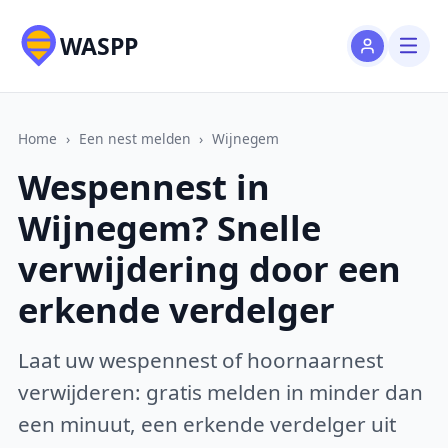
WASPP
Home
›
Een nest melden
›
Wijnegem
Wespennest in
Wijnegem? Snelle
verwijdering door een
erkende verdelger
Laat uw wespennest of hoornaarnest
verwijderen: gratis melden in minder dan
een minuut, een erkende verdelger uit