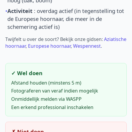
hoog (dak, boom)
•
Activiteit
: overdag actief (in tegenstelling tot
de Europese hoornaar, die meer in de
schemering actief is)
Twijfelt u over de soort? Bekijk onze gidsen:
Aziatische
hoornaar
,
Europese hoornaar
,
Wespennest
.
✓ Wel doen
Afstand houden (minstens 5 m)
Fotograferen van veraf indien mogelijk
Onmiddellijk melden via WASPP
Een erkend professional inschakelen
✗ Niet doen