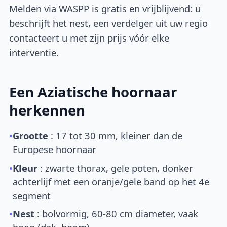
Melden via WASPP is gratis en vrijblijvend: u
beschrijft het nest, een verdelger uit uw regio
contacteert u met zijn prijs vóór elke
interventie.
Een Aziatische hoornaar
herkennen
•
Grootte
: 17 tot 30 mm, kleiner dan de
Europese hoornaar
•
Kleur
: zwarte thorax, gele poten, donker
achterlijf met een oranje/gele band op het 4e
segment
•
Nest
: bolvormig, 60-80 cm diameter, vaak