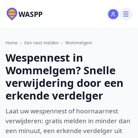
WASPP
Home
›
Een nest melden
›
Wommelgem
Wespennest in
Wommelgem? Snelle
verwijdering door een
erkende verdelger
Laat uw wespennest of hoornaarnest
verwijderen: gratis melden in minder dan
een minuut, een erkende verdelger uit