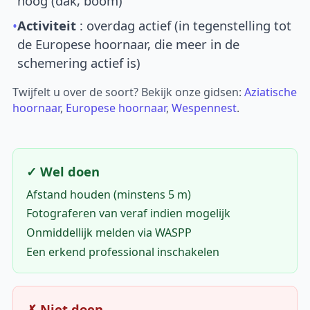
hoog (dak, boom)
•
Activiteit
: overdag actief (in tegenstelling tot
de Europese hoornaar, die meer in de
schemering actief is)
Twijfelt u over de soort? Bekijk onze gidsen:
Aziatische
hoornaar
,
Europese hoornaar
,
Wespennest
.
✓ Wel doen
Afstand houden (minstens 5 m)
Fotograferen van veraf indien mogelijk
Onmiddellijk melden via WASPP
Een erkend professional inschakelen
✗ Niet doen