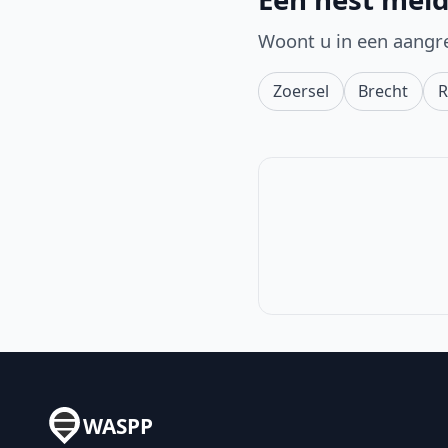
Woont u in een aangr
Zoersel
Brecht
R
WASPP