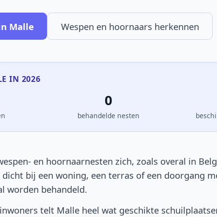
in Malle
Wespen en hoornaars herkennen
LE IN 2026
0
en
behandelde nesten
beschi
espen- en hoornaarnesten zich, zoals overal in Belg
t dicht bij een woning, een terras of een doorgang 
al worden behandeld.
nwoners telt Malle heel wat geschikte schuilplaatse