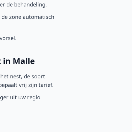
er de behandeling.
t de zone automatisch
vorsel.
 in Malle
het nest, de soort
aalt vrij zijn tarief.
lger uit uw regio