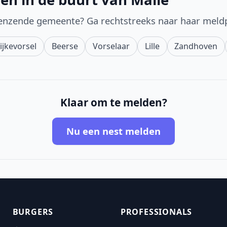
enzende gemeente? Ga rechtstreeks naar haar meld
ijkevorsel
Beerse
Vorselaar
Lille
Zandhoven
Klaar om te melden?
Nu een nest melden
BURGERS
PROFESSIONALS