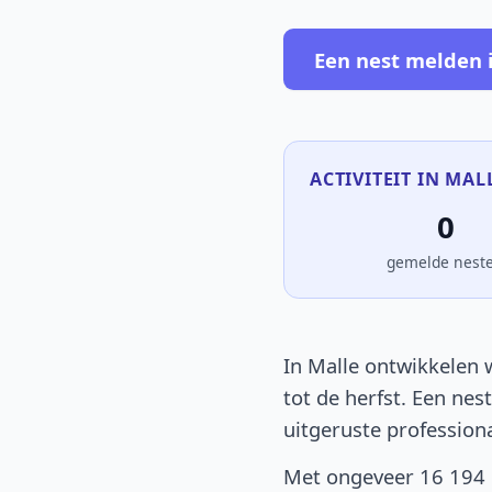
Een nest melden 
ACTIVITEIT IN MAL
0
gemelde nest
In Malle ontwikkelen w
tot de herfst. Een nes
uitgeruste profession
Met ongeveer 16 194 i