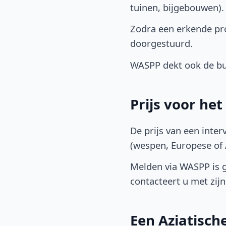
tuinen, bijgebouwen)
Zodra een erkende pro
doorgestuurd.
WASPP dekt ook de buu
Prijs voor he
De prijs van een inter
(wespen, Europese of A
Melden via WASPP is gr
contacteert u met zijn 
Een Aziatisc