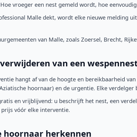
. Hoe vroeger een nest gemeld wordt, hoe eenvoudig
fessional Malle dekt, wordt elke nieuwe melding ui
rgemeenten van Malle, zoals Zoersel, Brecht, Rijke
t verwijderen van een wespennest
ventie hangt af van de hoogte en bereikbaarheid van 
ziatische hoornaar) en de urgentie. Elke verdelger bep
atis en vrijblijvend: u beschrijft het nest, een verde
prijs vóór elke interventie.
he hoornaar herkennen