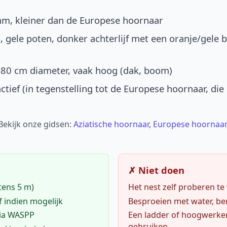
mm, kleiner dan de Europese hoornaar
, gele poten, donker achterlijf met een oranje/gele 
-80 cm diameter, vaak hoog (dak, boom)
ctief (in tegenstelling tot de Europese hoornaar, die
 Bekijk onze gidsen:
Aziatische hoornaar
,
Europese hoornaar
✗ Niet doen
tens 5 m)
Het nest zelf proberen te
f indien mogelijk
Besproeien met water, ben
via WASPP
Een ladder of hoogwerke
gebruiken