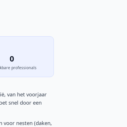
0
kbare professionals
ië, van het voorjaar
moet snel door een
n voor nesten (daken,