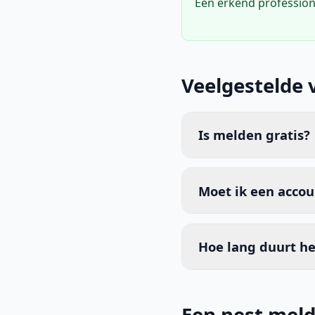
Een erkend profession
Veelgestelde 
Is melden gratis?
Moet ik een acco
Hoe lang duurt he
Een nest meld