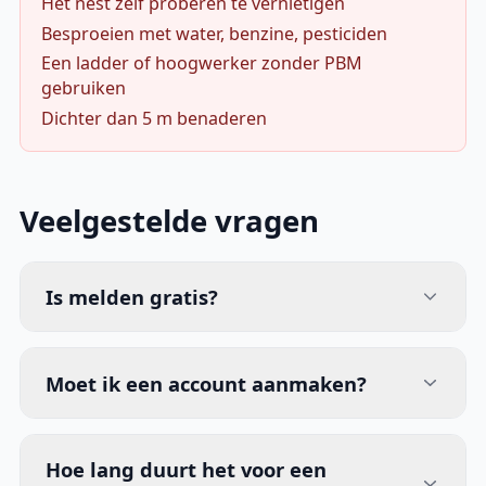
Het nest zelf proberen te vernietigen
Besproeien met water, benzine, pesticiden
Een ladder of hoogwerker zonder PBM
gebruiken
Dichter dan 5 m benaderen
Veelgestelde vragen
Is melden gratis?
Moet ik een account aanmaken?
Hoe lang duurt het voor een