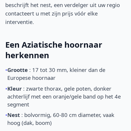
beschrijft het nest, een verdelger uit uw regio
contacteert u met zijn prijs vóór elke
interventie.
Een Aziatische hoornaar
herkennen
•
Grootte
: 17 tot 30 mm, kleiner dan de
Europese hoornaar
•
Kleur
: zwarte thorax, gele poten, donker
achterlijf met een oranje/gele band op het 4e
segment
•
Nest
: bolvormig, 60-80 cm diameter, vaak
hoog (dak, boom)