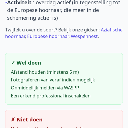
•
Activiteit
: overdag actief (in tegenstelling tot
de Europese hoornaar, die meer in de
schemering actief is)
Twijfelt u over de soort? Bekijk onze gidsen:
Aziatische
hoornaar
,
Europese hoornaar
,
Wespennest
.
✓ Wel doen
Afstand houden (minstens 5 m)
Fotograferen van veraf indien mogelijk
Onmiddellijk melden via WASPP
Een erkend professional inschakelen
✗ Niet doen