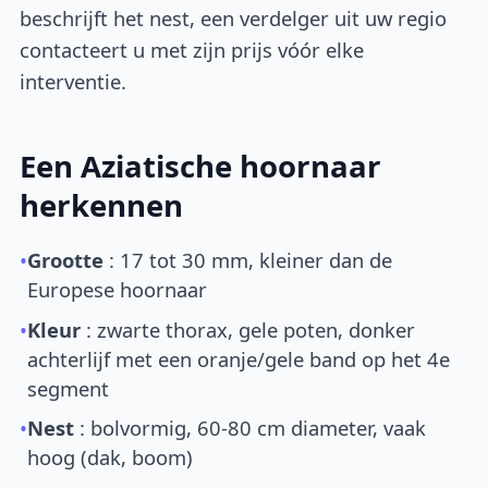
beschrijft het nest, een verdelger uit uw regio
contacteert u met zijn prijs vóór elke
interventie.
Een Aziatische hoornaar
herkennen
•
Grootte
: 17 tot 30 mm, kleiner dan de
Europese hoornaar
•
Kleur
: zwarte thorax, gele poten, donker
achterlijf met een oranje/gele band op het 4e
segment
•
Nest
: bolvormig, 60-80 cm diameter, vaak
hoog (dak, boom)