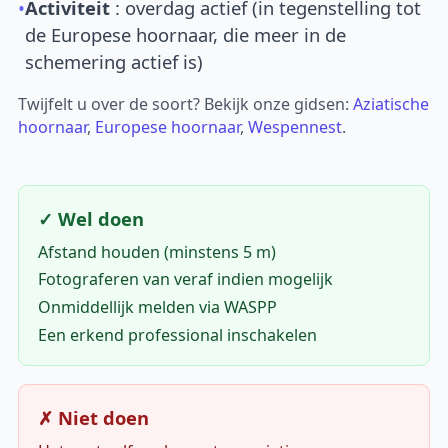
•
Activiteit
: overdag actief (in tegenstelling tot
de Europese hoornaar, die meer in de
schemering actief is)
Twijfelt u over de soort? Bekijk onze gidsen:
Aziatische
hoornaar
,
Europese hoornaar
,
Wespennest
.
✓ Wel doen
Afstand houden (minstens 5 m)
Fotograferen van veraf indien mogelijk
Onmiddellijk melden via WASPP
Een erkend professional inschakelen
✗ Niet doen