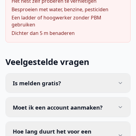
Het nest zelf proberen te vernietigen
Besproeien met water, benzine, pesticiden
Een ladder of hoogwerker zonder PBM
gebruiken
Dichter dan 5 m benaderen
Veelgestelde vragen
Is melden gratis?
Moet ik een account aanmaken?
Hoe lang duurt het voor een