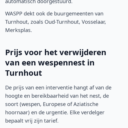
automatisch doorgestuurd.
WASPP dekt ook de buurgemeenten van
Turnhout, zoals Oud-Turnhout, Vosselaar,
Merksplas.
Prijs voor het verwijderen
van een wespennest in
Turnhout
De prijs van een interventie hangt af van de
hoogte en bereikbaarheid van het nest, de
soort (wespen, Europese of Aziatische
hoornaar) en de urgentie. Elke verdelger
bepaalt vrij zijn tarief.