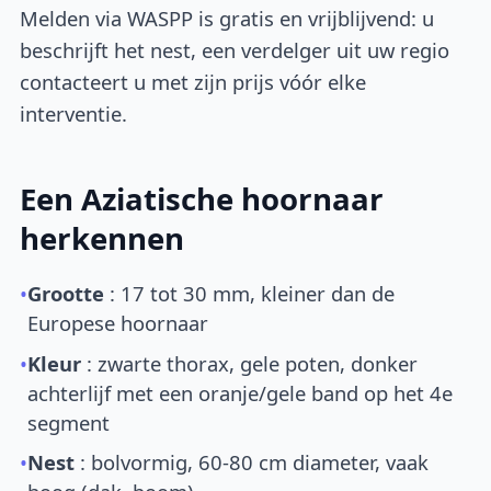
Melden via WASPP is gratis en vrijblijvend: u
beschrijft het nest, een verdelger uit uw regio
contacteert u met zijn prijs vóór elke
interventie.
Een Aziatische hoornaar
herkennen
•
Grootte
: 17 tot 30 mm, kleiner dan de
Europese hoornaar
•
Kleur
: zwarte thorax, gele poten, donker
achterlijf met een oranje/gele band op het 4e
segment
•
Nest
: bolvormig, 60-80 cm diameter, vaak