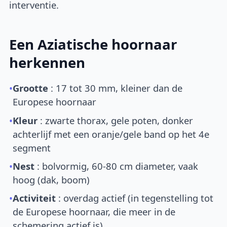
interventie.
Een Aziatische hoornaar
herkennen
•
Grootte
: 17 tot 30 mm, kleiner dan de
Europese hoornaar
•
Kleur
: zwarte thorax, gele poten, donker
achterlijf met een oranje/gele band op het 4e
segment
•
Nest
: bolvormig, 60-80 cm diameter, vaak
hoog (dak, boom)
•
Activiteit
: overdag actief (in tegenstelling tot
de Europese hoornaar, die meer in de
schemering actief is)