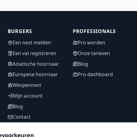
BURGERS
PROFESSIONALS
Een nest melden
Pro worden
Een val registreren
Onze tarieven
Aziatische hoornaar
Blog
Europese hoornaar
Pro-dashboard
Wespennest
Mijn account
Blog
Contact
evoorkeuren