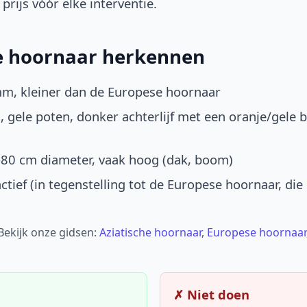
prijs vóór elke interventie.
he hoornaar herkennen
mm, kleiner dan de Europese hoornaar
, gele poten, donker achterlijf met een oranje/gele 
-80 cm diameter, vaak hoog (dak, boom)
ctief (in tegenstelling tot de Europese hoornaar, die
 Bekijk onze gidsen:
Aziatische hoornaar
,
Europese hoornaar
✗ Niet doen