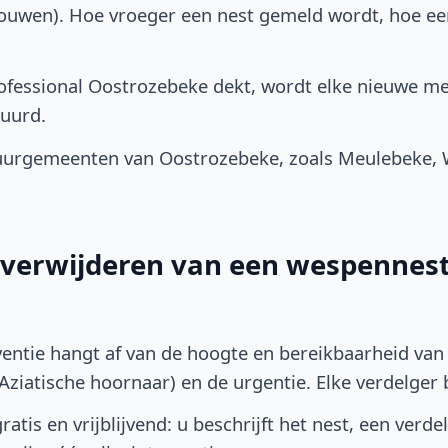
bouwen). Hoe vroeger een nest gemeld wordt, hoe e
fessional Oostrozebeke dekt, wordt elke nieuwe me
uurd.
urgemeenten van Oostrozebeke, zoals Meulebeke, 
t verwijderen van een wespennest
ventie hangt af van de hoogte en bereikbaarheid van 
ziatische hoornaar) en de urgentie. Elke verdelger bep
atis en vrijblijvend: u beschrijft het nest, een verde