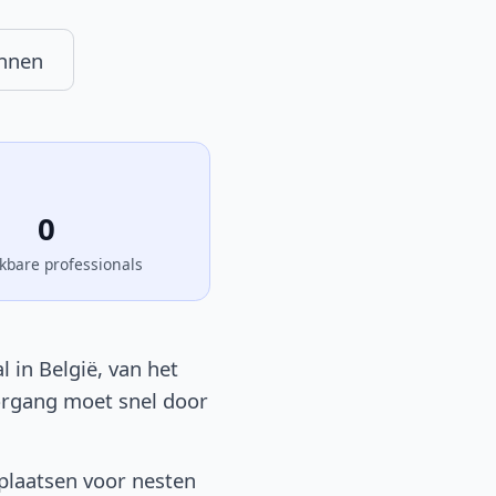
nnen
0
kbare professionals
 in België, van het
oorgang moet snel door
plaatsen voor nesten