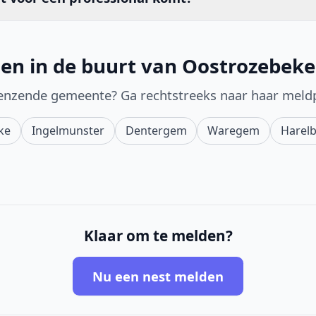
en in de buurt van Oostrozebeke
enzende gemeente? Ga rechtstreeks naar haar meld
ke
Ingelmunster
Dentergem
Waregem
Harel
Klaar om te melden?
Nu een nest melden