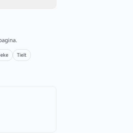
pagina.
beke
Tielt