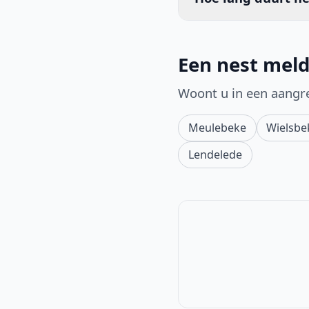
Een nest meld
Woont u in een aangr
Meulebeke
Wielsbe
Lendelede