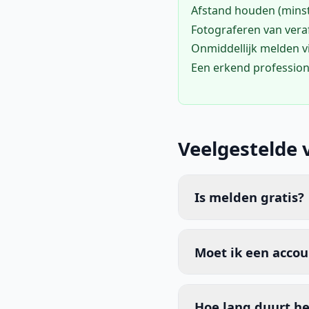
Afstand houden (mins
Fotograferen van vera
Onmiddellijk melden 
Een erkend profession
Veelgestelde 
Is melden gratis?
Moet ik een acco
Hoe lang duurt he