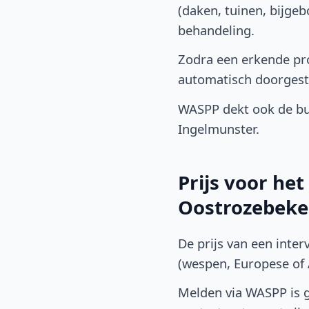
(daken, tuinen, bijge
behandeling.
Zodra een erkende pro
automatisch doorgest
WASPP dekt ook de bu
Ingelmunster.
Prijs voor he
Oostrozebeke
De prijs van een inter
(wespen, Europese of A
Melden via WASPP is gr