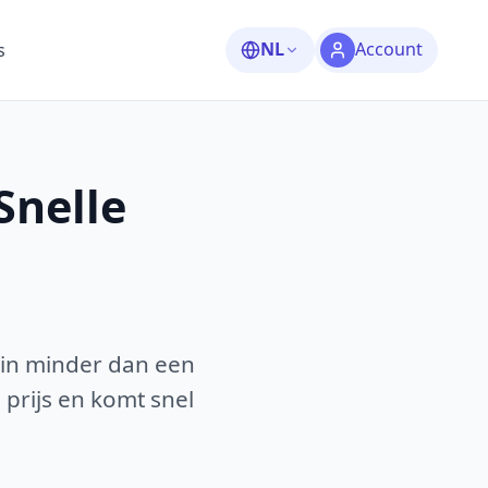
NL
Account
s
Snelle
 in minder dan een
 prijs en komt snel