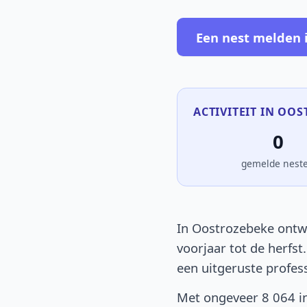
Een nest melden 
ACTIVITEIT IN OOS
0
gemelde nest
In Oostrozebeke ontwi
voorjaar tot de herfst
een uitgeruste profes
Met ongeveer 8 064 in