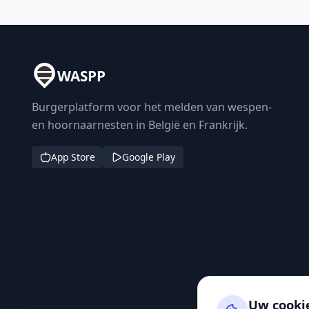
WASPP
Burgerplatform voor het melden van wespen-
en hoornaarnesten in België en Frankrijk.
App Store
Google Play
Uw cooki