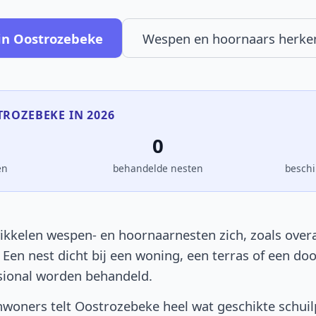
in Oostrozebeke
Wespen en hoornaars herke
TROZEBEKE IN 2026
0
en
behandelde nesten
beschi
kkelen wespen- en hoornaarnesten zich, zoals overal
. Een nest dicht bij een woning, een terras of een d
sional worden behandeld.
woners telt Oostrozebeke heel wat geschikte schuil