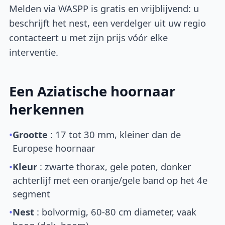
Melden via WASPP is gratis en vrijblijvend: u
beschrijft het nest, een verdelger uit uw regio
contacteert u met zijn prijs vóór elke
interventie.
Een Aziatische hoornaar
herkennen
•
Grootte
: 17 tot 30 mm, kleiner dan de
Europese hoornaar
•
Kleur
: zwarte thorax, gele poten, donker
achterlijf met een oranje/gele band op het 4e
segment
•
Nest
: bolvormig, 60-80 cm diameter, vaak