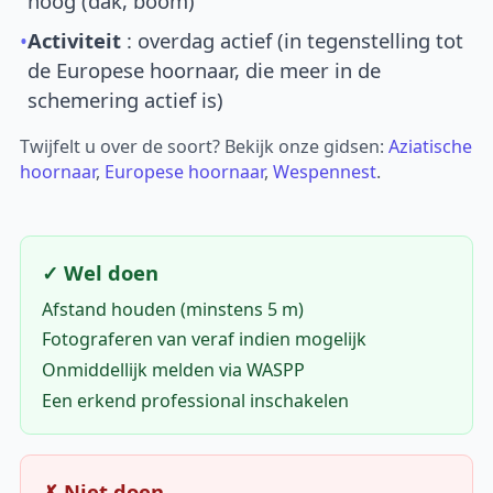
hoog (dak, boom)
•
Activiteit
: overdag actief (in tegenstelling tot
de Europese hoornaar, die meer in de
schemering actief is)
Twijfelt u over de soort? Bekijk onze gidsen:
Aziatische
hoornaar
,
Europese hoornaar
,
Wespennest
.
✓ Wel doen
Afstand houden (minstens 5 m)
Fotograferen van veraf indien mogelijk
Onmiddellijk melden via WASPP
Een erkend professional inschakelen
✗ Niet doen