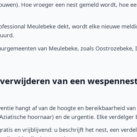
bouwen). Hoe vroeger een nest gemeld wordt, hoe e
fessional Meulebeke dekt, wordt elke nieuwe meldi
uurd.
urgemeenten van Meulebeke, zoals Oostrozebeke, I
t verwijderen van een wespennest
ventie hangt af van de hoogte en bereikbaarheid van 
ziatische hoornaar) en de urgentie. Elke verdelger bep
atis en vrijblijvend: u beschrijft het nest, een verde