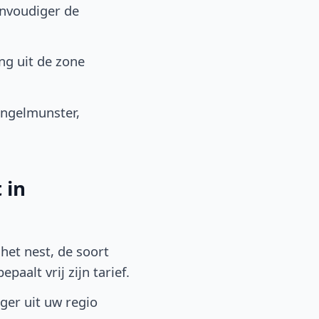
envoudiger de
ng uit de zone
ngelmunster,
 in
het nest, de soort
aalt vrij zijn tarief.
lger uit uw regio