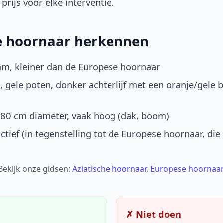
prijs vóór elke interventie.
he hoornaar herkennen
mm, kleiner dan de Europese hoornaar
, gele poten, donker achterlijf met een oranje/gele 
-80 cm diameter, vaak hoog (dak, boom)
ctief (in tegenstelling tot de Europese hoornaar, die
 Bekijk onze gidsen:
Aziatische hoornaar
,
Europese hoornaar
✗ Niet doen