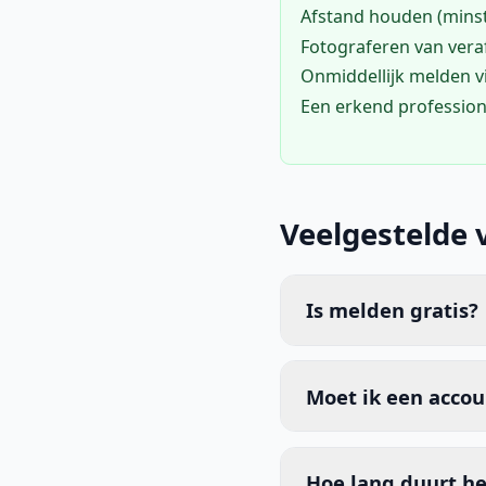
Afstand houden (mins
Fotograferen van vera
Onmiddellijk melden 
Een erkend profession
Veelgestelde 
Is melden gratis?
Moet ik een acco
Hoe lang duurt he