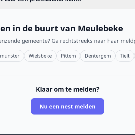
en in de buurt van Meulebeke
enzende gemeente? Ga rechtstreeks naar haar meld
lmunster
Wielsbeke
Pittem
Dentergem
Tielt
Klaar om te melden?
Nu een nest melden