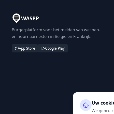
WASPP
Burgerplatform voor het melden van wespen-
en hoornaarnesten in België en Frankrijk.
App Store
Google Play
Uw cooki
We gebruik