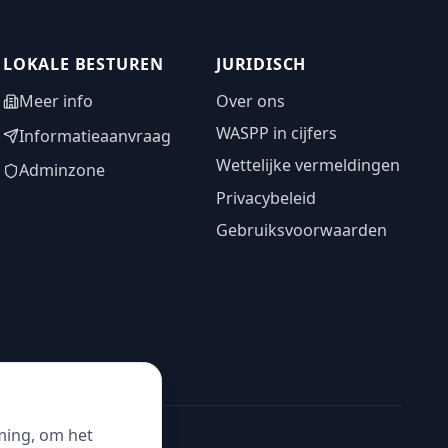
LOKALE BESTUREN
JURIDISCH
Meer info
Over ons
WASPP in cijfers
Informatieaanvraag
Wettelijke vermeldingen
Adminzone
Privacybeleid
Gebruiksvoorwaarden
ming, om het