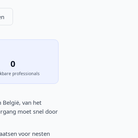
en
0
kbare professionals
 België, van het
oorgang moet snel door
laatsen voor nesten