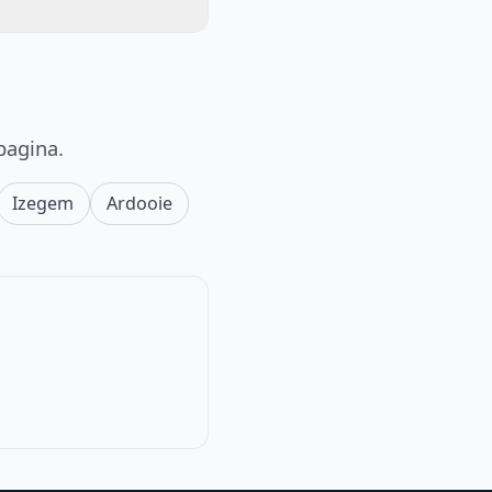
pagina.
Izegem
Ardooie