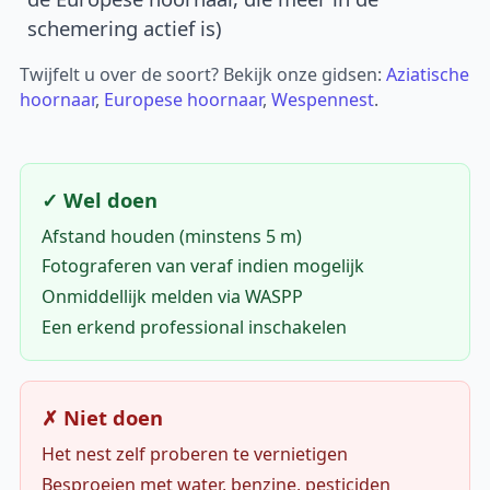
schemering actief is)
Twijfelt u over de soort? Bekijk onze gidsen:
Aziatische
hoornaar
,
Europese hoornaar
,
Wespennest
.
✓ Wel doen
Afstand houden (minstens 5 m)
Fotograferen van veraf indien mogelijk
Onmiddellijk melden via WASPP
Een erkend professional inschakelen
✗ Niet doen
Het nest zelf proberen te vernietigen
Besproeien met water, benzine, pesticiden