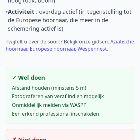
hoog (dak, boom)
•
Activiteit
: overdag actief (in tegenstelling tot
de Europese hoornaar, die meer in de
schemering actief is)
Twijfelt u over de soort? Bekijk onze gidsen:
Aziatische
hoornaar
,
Europese hoornaar
,
Wespennest
.
✓ Wel doen
Afstand houden (minstens 5 m)
Fotograferen van veraf indien mogelijk
Onmiddellijk melden via WASPP
Een erkend professional inschakelen
✗ Niet doen