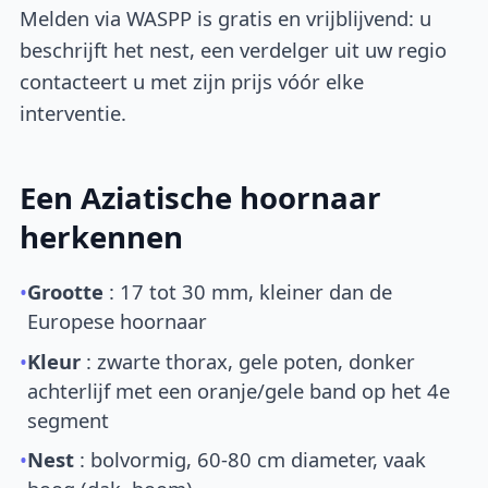
Melden via WASPP is gratis en vrijblijvend: u
beschrijft het nest, een verdelger uit uw regio
contacteert u met zijn prijs vóór elke
interventie.
Een Aziatische hoornaar
herkennen
•
Grootte
: 17 tot 30 mm, kleiner dan de
Europese hoornaar
•
Kleur
: zwarte thorax, gele poten, donker
achterlijf met een oranje/gele band op het 4e
segment
•
Nest
: bolvormig, 60-80 cm diameter, vaak