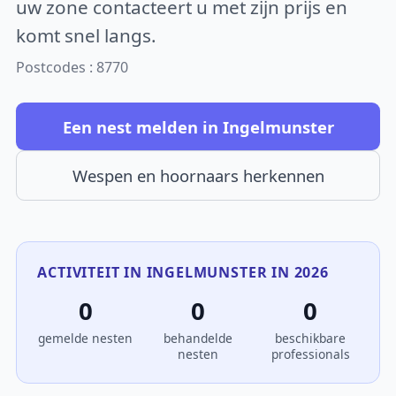
uw zone contacteert u met zijn prijs en
komt snel langs.
Postcodes : 8770
Een nest melden in Ingelmunster
Wespen en hoornaars herkennen
ACTIVITEIT IN INGELMUNSTER IN 2026
0
0
0
gemelde nesten
behandelde
beschikbare
nesten
professionals