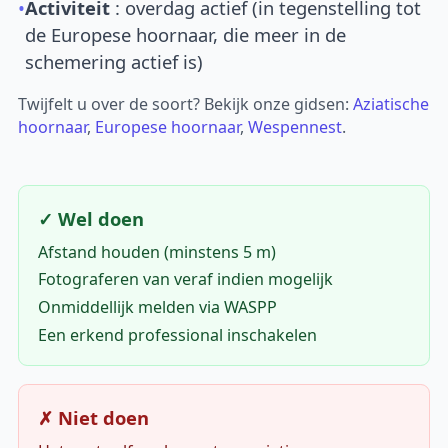
•
Activiteit
: overdag actief (in tegenstelling tot
de Europese hoornaar, die meer in de
schemering actief is)
Twijfelt u over de soort? Bekijk onze gidsen:
Aziatische
hoornaar
,
Europese hoornaar
,
Wespennest
.
✓ Wel doen
Afstand houden (minstens 5 m)
Fotograferen van veraf indien mogelijk
Onmiddellijk melden via WASPP
Een erkend professional inschakelen
✗ Niet doen