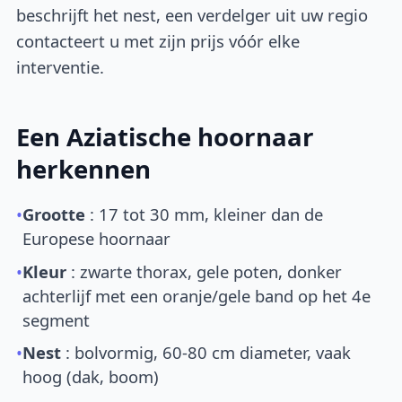
beschrijft het nest, een verdelger uit uw regio
contacteert u met zijn prijs vóór elke
interventie.
Een Aziatische hoornaar
herkennen
•
Grootte
: 17 tot 30 mm, kleiner dan de
Europese hoornaar
•
Kleur
: zwarte thorax, gele poten, donker
achterlijf met een oranje/gele band op het 4e
segment
•
Nest
: bolvormig, 60-80 cm diameter, vaak
hoog (dak, boom)