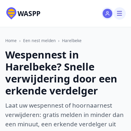
WASPP
Home
›
Een nest melden
›
Harelbeke
Wespennest in
Harelbeke? Snelle
verwijdering door een
erkende verdelger
Laat uw wespennest of hoornaarnest
verwijderen: gratis melden in minder dan
een minuut, een erkende verdelger uit