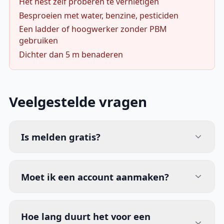
Het nest zelf proberen te vernietigen
Besproeien met water, benzine, pesticiden
Een ladder of hoogwerker zonder PBM
gebruiken
Dichter dan 5 m benaderen
Veelgestelde vragen
Is melden gratis?
Moet ik een account aanmaken?
Hoe lang duurt het voor een