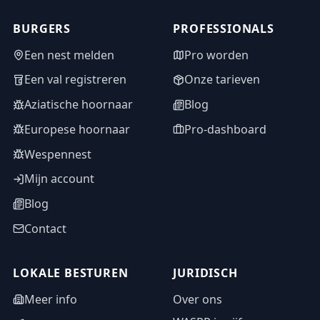
BURGERS
PROFESSIONALS
Een nest melden
Pro worden
Een val registreren
Onze tarieven
Aziatische hoornaar
Blog
Europese hoornaar
Pro-dashboard
Wespennest
Mijn account
Blog
Contact
LOKALE BESTUREN
JURIDISCH
Meer info
Over ons