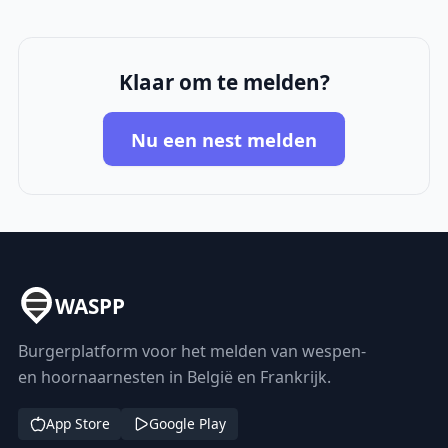
Klaar om te melden?
Nu een nest melden
WASPP
Burgerplatform voor het melden van wespen-
en hoornaarnesten in België en Frankrijk.
App Store
Google Play