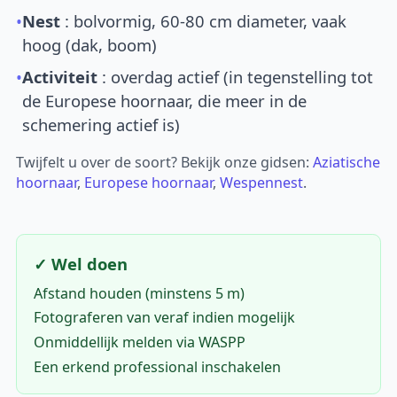
•
Nest
: bolvormig, 60-80 cm diameter, vaak
hoog (dak, boom)
•
Activiteit
: overdag actief (in tegenstelling tot
de Europese hoornaar, die meer in de
schemering actief is)
Twijfelt u over de soort? Bekijk onze gidsen:
Aziatische
hoornaar
,
Europese hoornaar
,
Wespennest
.
✓ Wel doen
Afstand houden (minstens 5 m)
Fotograferen van veraf indien mogelijk
Onmiddellijk melden via WASPP
Een erkend professional inschakelen