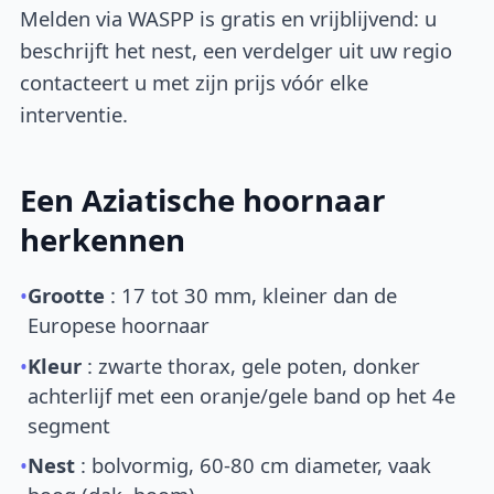
Melden via WASPP is gratis en vrijblijvend: u
beschrijft het nest, een verdelger uit uw regio
contacteert u met zijn prijs vóór elke
interventie.
Een Aziatische hoornaar
herkennen
•
Grootte
: 17 tot 30 mm, kleiner dan de
Europese hoornaar
•
Kleur
: zwarte thorax, gele poten, donker
achterlijf met een oranje/gele band op het 4e
segment
•
Nest
: bolvormig, 60-80 cm diameter, vaak