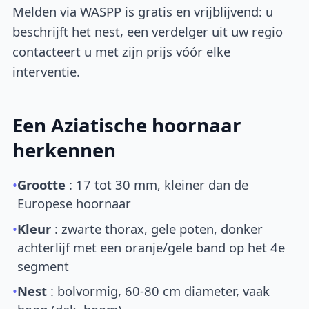
Melden via WASPP is gratis en vrijblijvend: u
beschrijft het nest, een verdelger uit uw regio
contacteert u met zijn prijs vóór elke
interventie.
Een Aziatische hoornaar
herkennen
•
Grootte
: 17 tot 30 mm, kleiner dan de
Europese hoornaar
•
Kleur
: zwarte thorax, gele poten, donker
achterlijf met een oranje/gele band op het 4e
segment
•
Nest
: bolvormig, 60-80 cm diameter, vaak