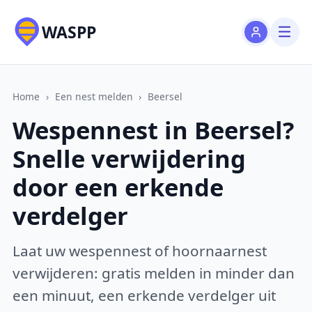
WASPP
Home
›
Een nest melden
›
Beersel
Wespennest in Beersel?
Snelle verwijdering
door een erkende
verdelger
Laat uw wespennest of hoornaarnest
verwijderen: gratis melden in minder dan
een minuut, een erkende verdelger uit