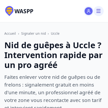
WASPP
Accueil
›
Signaler un nid
›
Uccle
Nid de guêpes à Uccle ?
Intervention rapide par
un pro agréé
Faites enlever votre nid de guêpes ou de
frelons : signalement gratuit en moins
d'une minute, un professionnel agréé de
votre zone vous recontacte avec son tarif
et intervient rapidement.