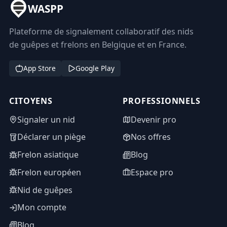
WASPP
Plateforme de signalement collaboratif des nids
de guêpes et frelons en Belgique et en France.
App Store
Google Play
CITOYENS
PROFESSIONNELS
Signaler un nid
Devenir pro
Déclarer un piège
Nos offres
Frelon asiatique
Blog
Frelon européen
Espace pro
Nid de guêpes
Mon compte
Blog