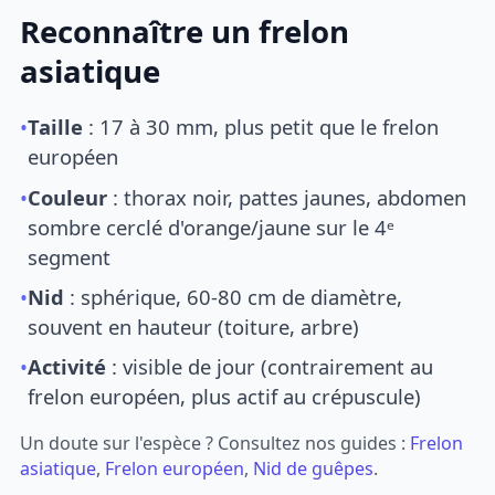
Reconnaître un frelon
asiatique
•
Taille
: 17 à 30 mm, plus petit que le frelon
européen
•
Couleur
: thorax noir, pattes jaunes, abdomen
sombre cerclé d'orange/jaune sur le 4ᵉ
segment
•
Nid
: sphérique, 60-80 cm de diamètre,
souvent en hauteur (toiture, arbre)
•
Activité
: visible de jour (contrairement au
frelon européen, plus actif au crépuscule)
Un doute sur l'espèce ? Consultez nos guides :
Frelon
asiatique
,
Frelon européen
,
Nid de guêpes
.