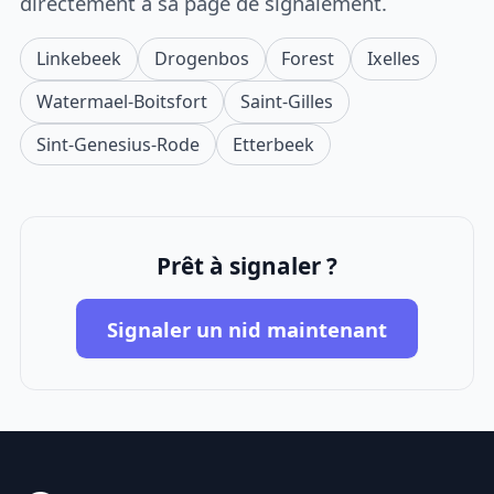
directement à sa page de signalement.
Linkebeek
Drogenbos
Forest
Ixelles
Watermael-Boitsfort
Saint-Gilles
Sint-Genesius-Rode
Etterbeek
Prêt à signaler ?
Signaler un nid maintenant