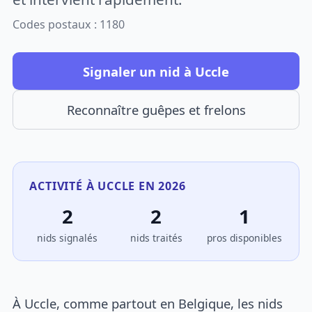
Codes postaux : 1180
Signaler un nid à Uccle
Reconnaître guêpes et frelons
ACTIVITÉ À UCCLE EN 2026
2
2
1
nids signalés
nids traités
pros disponibles
À Uccle, comme partout en Belgique, les nids