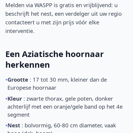
Melden via WASPP is gratis en vrijblijvend: u
beschrijft het nest, een verdelger uit uw regio
contacteert u met zijn prijs vóór elke
interventie.
Een Aziatische hoornaar
herkennen
•
Grootte
: 17 tot 30 mm, kleiner dan de
Europese hoornaar
•
Kleur
: zwarte thorax, gele poten, donker
achterlijf met een oranje/gele band op het 4e
segment
•
Nest
: bolvormig, 60-80 cm diameter, vaak