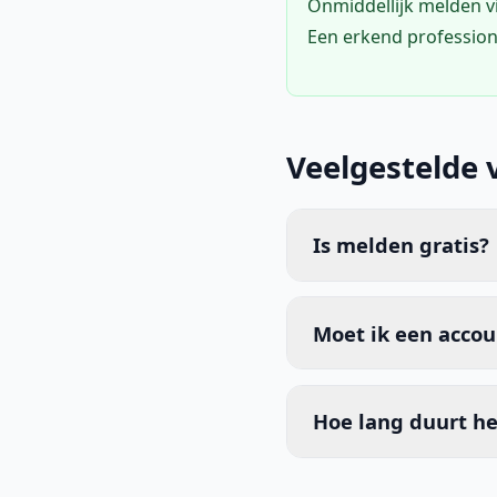
Onmiddellijk melden 
Een erkend profession
Veelgestelde 
Is melden gratis?
Moet ik een acco
Hoe lang duurt he