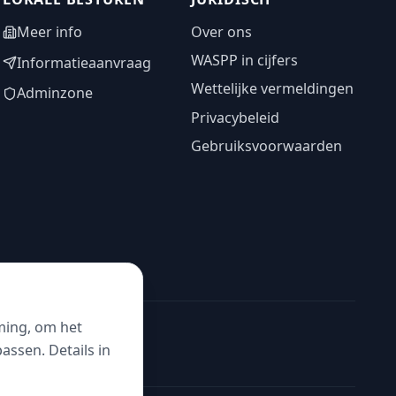
Meer info
Over ons
WASPP in cijfers
Informatieaanvraag
Wettelijke vermeldingen
Adminzone
Privacybeleid
Gebruiksvoorwaarden
ming, om het
ssen. Details in