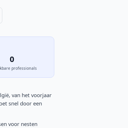
0
kbare professionals
gië, van het voorjaar
moet snel door een
sen voor nesten