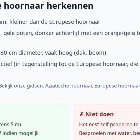
he hoornaar herkennen
mm, kleiner dan de Europese hoornaar
, gele poten, donker achterlijf met een oranje/gele 
-80 cm diameter, vaak hoog (dak, boom)
ctief (in tegenstelling tot de Europese hoornaar, die
 Bekijk onze gidsen:
Aziatische hoornaar
,
Europese hoornaar
✗ Niet doen
tens 5 m)
Het nest zelf proberen te
f indien mogelijk
Besproeien met water, ben