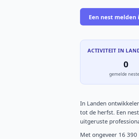
Een nest melden 
ACTIVITEIT IN LAN
0
gemelde nest
In Landen ontwikkelen
tot de herfst. Een nes
uitgeruste profession
Met ongeveer 16 390 i