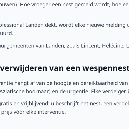
bouwen). Hoe vroeger een nest gemeld wordt, hoe e
fessional Landen dekt, wordt elke nieuwe melding u
uurd.
rgemeenten van Landen, zoals Lincent, Hélécine, Li
t verwijderen van een wespennes
ventie hangt af van de hoogte en bereikbaarheid van 
ziatische hoornaar) en de urgentie. Elke verdelger bep
atis en vrijblijvend: u beschrijft het nest, een verde
prijs vóór elke interventie.