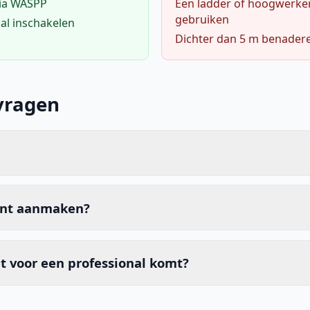
via WASPP
Een ladder of hoogwerke
gebruiken
al inschakelen
Dichter dan 5 m benader
vragen
unt aanmaken?
t voor een professional komt?