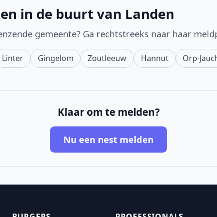
en in de buurt van Landen
enzende gemeente? Ga rechtstreeks naar haar meld
Linter
Gingelom
Zoutleeuw
Hannut
Orp-Jauc
Klaar om te melden?
Nu een nest melden
BURGERS
PROFESSIONALS