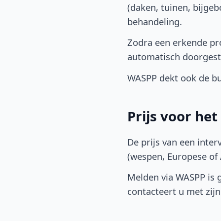
(daken, tuinen, bijge
behandeling.
Zodra een erkende pro
automatisch doorgest
WASPP dekt ook de buu
Prijs voor he
De prijs van een inter
(wespen, Europese of A
Melden via WASPP is gr
contacteert u met zijn 