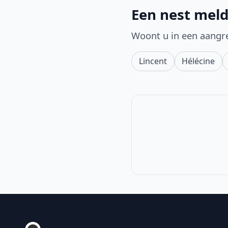
Een nest meld
Woont u in een aangr
Lincent
Hélécine