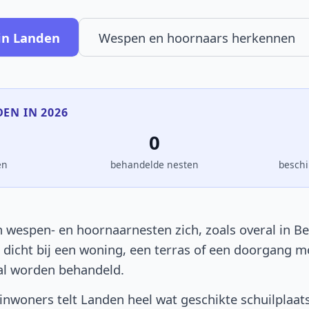
in Landen
Wespen en hoornaars herkennen
DEN IN 2026
0
en
behandelde nesten
beschi
 wespen- en hoornaarnesten zich, zoals overal in Bel
t dicht bij een woning, een terras of een doorgang 
al worden behandeld.
nwoners telt Landen heel wat geschikte schuilplaat