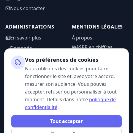
Nous contacter
ADMINISTRATIONS
MENTIONS LÉGALES
En savoir plus
À propos
WASPP en chiffres
Demande
d'information
Mentions légales
Vos préférences de cookies
Espace admin
Politique de
Nous utilisons des cookies pour faire
confidentialité
fonctionner le site et, avec votre accord,
CGU
mesurer son audience. Vous pouvez
accepter, refuser ou personnaliser à tout
moment. Détails dans notre
politique de
confidentialité
.
SUIVEZ-NOUS
Tout accepter