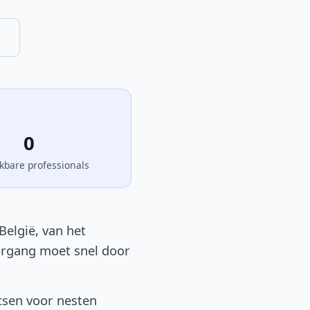
n
0
kbare professionals
België, van het
oorgang moet snel door
tsen voor nesten