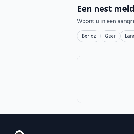
Een nest meld
Woont u in een aangr
Berloz
Geer
Lan