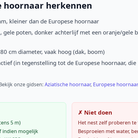
he hoornaar herkennen
mm, kleiner dan de Europese hoornaar
, gele poten, donker achterlijf met een oranje/gele 
-80 cm diameter, vaak hoog (dak, boom)
ctief (in tegenstelling tot de Europese hoornaar, die
 Bekijk onze gidsen:
Aziatische hoornaar
,
Europese hoornaar
✗ Niet doen
tens 5 m)
Het nest zelf proberen te
f indien mogelijk
Besproeien met water, ben