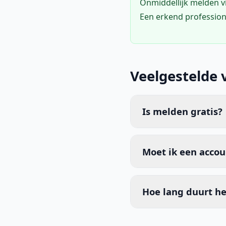
Onmiddellijk melden 
Een erkend profession
Veelgestelde 
Is melden gratis?
Moet ik een acco
Hoe lang duurt he