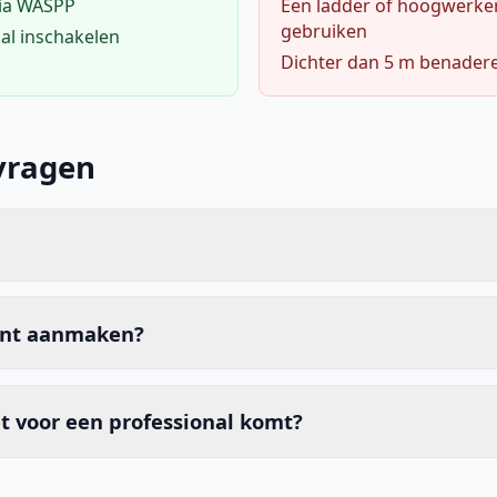
via WASPP
Een ladder of hoogwerke
gebruiken
al inschakelen
Dichter dan 5 m benader
vragen
unt aanmaken?
t voor een professional komt?