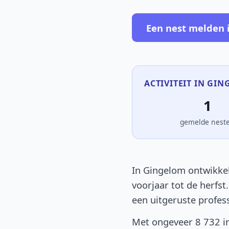
Een nest melden 
ACTIVITEIT IN GIN
1
gemelde nest
In Gingelom ontwikkel
voorjaar tot de herfst
een uitgeruste profes
Met ongeveer 8 732 in