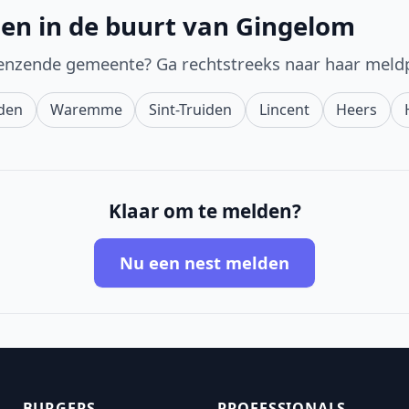
en in de buurt van Gingelom
enzende gemeente? Ga rechtstreeks naar haar meld
den
Waremme
Sint-Truiden
Lincent
Heers
Klaar om te melden?
Nu een nest melden
BURGERS
PROFESSIONALS