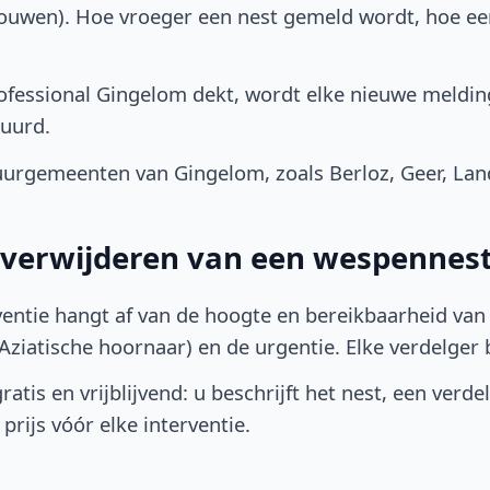
bouwen). Hoe vroeger een nest gemeld wordt, hoe e
fessional Gingelom dekt, wordt elke nieuwe meldin
uurd.
urgemeenten van Gingelom, zoals Berloz, Geer, Lan
t verwijderen van een wespennes
ventie hangt af van de hoogte en bereikbaarheid van 
ziatische hoornaar) en de urgentie. Elke verdelger bep
atis en vrijblijvend: u beschrijft het nest, een verde
prijs vóór elke interventie.