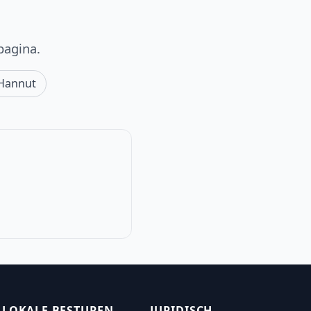
pagina.
Hannut
LOKALE BESTUREN
JURIDISCH