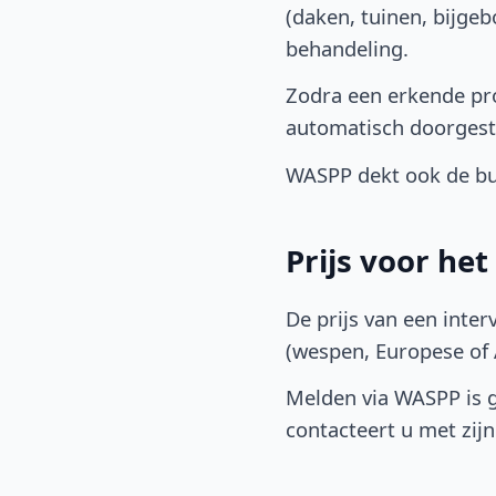
(daken, tuinen, bijge
behandeling.
Zodra een erkende pro
automatisch doorgest
WASPP dekt ook de bu
Prijs voor he
De prijs van een inter
(wespen, Europese of A
Melden via WASPP is gr
contacteert u met zijn 