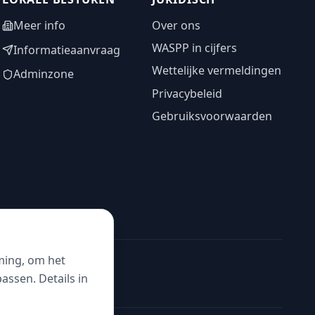
Meer info
Over ons
WASPP in cijfers
Informatieaanvraag
Wettelijke vermeldingen
Adminzone
Privacybeleid
Gebruiksvoorwaarden
ming, om het
ssen. Details in