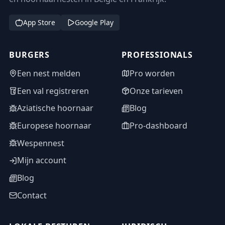
App Store
Google Play
BURGERS
PROFESSIONALS
Een nest melden
Pro worden
Een val registreren
Onze tarieven
Aziatische hoornaar
Blog
Europese hoornaar
Pro-dashboard
Wespennest
Mijn account
Blog
Contact