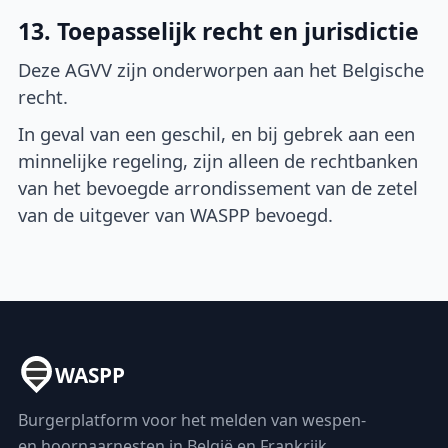
13. Toepasselijk recht en jurisdictie
Deze AGVV zijn onderworpen aan het Belgische
recht.
In geval van een geschil, en bij gebrek aan een
minnelijke regeling, zijn alleen de rechtbanken
van het bevoegde arrondissement van de zetel
van de uitgever van WASPP bevoegd.
WASPP
Burgerplatform voor het melden van wespen-
en hoornaarnesten in België en Frankrijk.