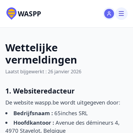
WASPP
Wettelijke
vermeldingen
Laatst bijgewerkt : 26 janvier 2026
1. Websiteredacteur
De website waspp.be wordt uitgegeven door:
Bedrijfsnaam :
65inches SRL
Hoofdkantoor :
Avenue des démineurs 4,
4970 Stavelot, Belgique