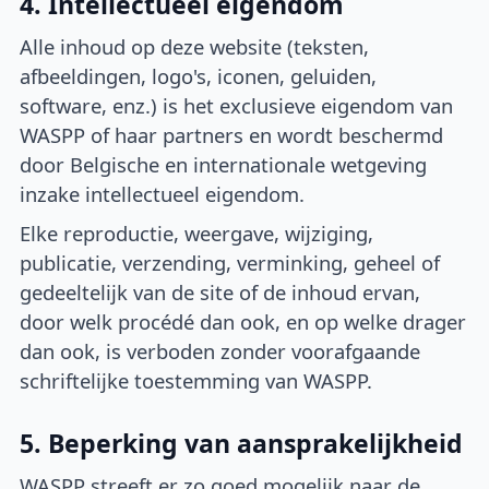
4. Intellectueel eigendom
Alle inhoud op deze website (teksten,
afbeeldingen, logo's, iconen, geluiden,
software, enz.) is het exclusieve eigendom van
WASPP of haar partners en wordt beschermd
door Belgische en internationale wetgeving
inzake intellectueel eigendom.
Elke reproductie, weergave, wijziging,
publicatie, verzending, verminking, geheel of
gedeeltelijk van de site of de inhoud ervan,
door welk procédé dan ook, en op welke drager
dan ook, is verboden zonder voorafgaande
schriftelijke toestemming van WASPP.
5. Beperking van aansprakelijkheid
WASPP streeft er zo goed mogelijk naar de