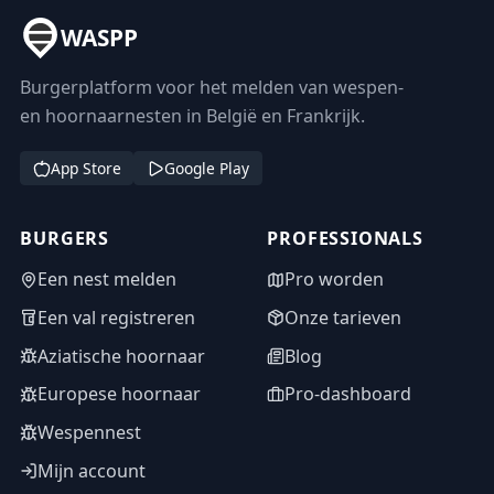
WASPP
Burgerplatform voor het melden van wespen-
en hoornaarnesten in België en Frankrijk.
App Store
Google Play
BURGERS
PROFESSIONALS
Een nest melden
Pro worden
Een val registreren
Onze tarieven
Aziatische hoornaar
Blog
Europese hoornaar
Pro-dashboard
Wespennest
Mijn account