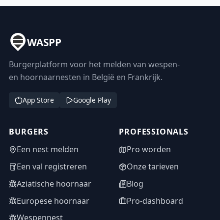
WASPP
Burgerplatform voor het melden van wespen-
en hoornaarnesten in België en Frankrijk.
App Store
Google Play
BURGERS
PROFESSIONALS
Een nest melden
Pro worden
Een val registreren
Onze tarieven
Aziatische hoornaar
Blog
Europese hoornaar
Pro-dashboard
Wespennest