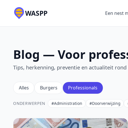
WASPP
Een nest 
Blog — Voor profes
Tips, herkenning, preventie en actualiteit rond
Alles
Burgers
Professionals
ONDERWERPEN
#Administration
#Doorverwijzing