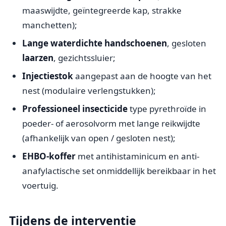
maaswijdte, geïntegreerde kap, strakke
manchetten);
Lange waterdichte handschoenen
, gesloten
laarzen
, gezichtssluier;
Injectiestok
aangepast aan de hoogte van het
nest (modulaire verlengstukken);
Professioneel insecticide
type pyrethroïde in
poeder- of aerosolvorm met lange reikwijdte
(afhankelijk van open / gesloten nest);
EHBO-koffer
met antihistaminicum en anti-
anafylactische set onmiddellijk bereikbaar in het
voertuig.
Tijdens de interventie