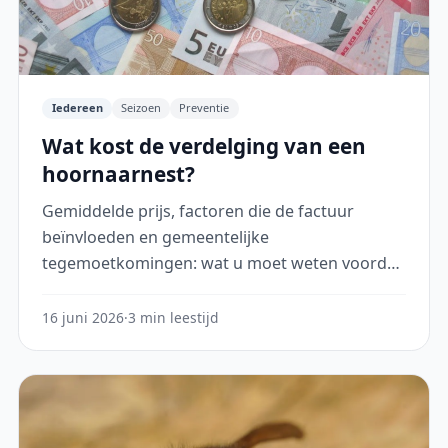
Iedereen
Seizoen
Preventie
Wat kost de verdelging van een
hoornaarnest?
Gemiddelde prijs, factoren die de factuur
beïnvloeden en gemeentelijke
tegemoetkomingen: wat u moet weten voordat
u een professional inschakelt.
16 juni 2026
·
3 min leestijd