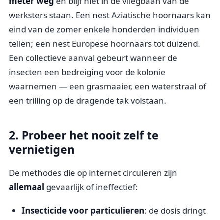
meter weg
en blijf niet in de vliegbaan van de
werksters staan. Een nest Aziatische hoornaars kan
eind van de zomer enkele honderden individuen
tellen; een nest Europese hoornaars tot duizend.
Een collectieve aanval gebeurt wanneer de
insecten een bedreiging voor de kolonie
waarnemen — een grasmaaier, een waterstraal of
een trilling op de dragende tak volstaan.
2. Probeer het
nooit
zelf te
vernietigen
De methodes die op internet circuleren zijn
allemaal
gevaarlijk of ineffectief:
Insecticide voor particulieren
: de dosis dringt