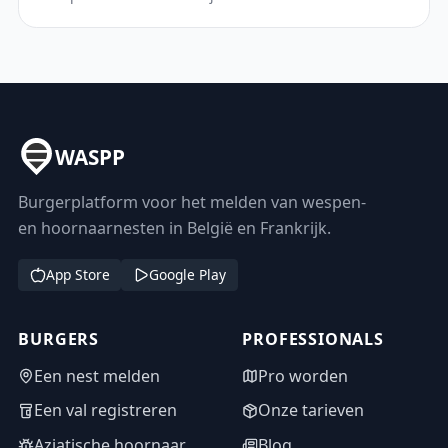
WASPP
Burgerplatform voor het melden van wespen-
en hoornaarnesten in België en Frankrijk.
App Store
Google Play
BURGERS
PROFESSIONALS
Een nest melden
Pro worden
Een val registreren
Onze tarieven
Aziatische hoornaar
Blog