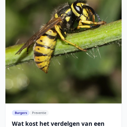
Burgers
Preventie
Wat kost het verdelgen van een