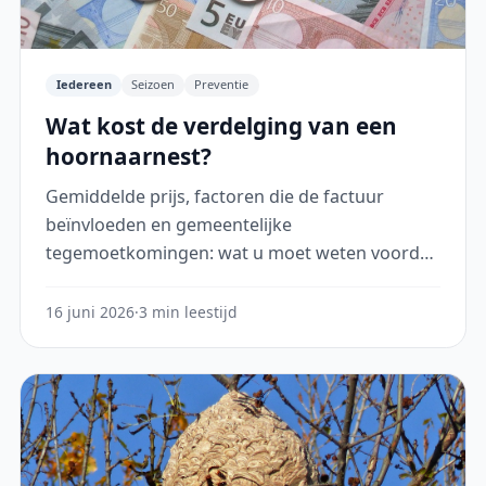
Iedereen
Seizoen
Preventie
Wat kost de verdelging van een
hoornaarnest?
Gemiddelde prijs, factoren die de factuur
beïnvloeden en gemeentelijke
tegemoetkomingen: wat u moet weten voordat
u een professional inschakelt.
16 juni 2026
·
3 min leestijd