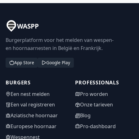
WASPP
Burgerplatform voor het melden van wespen-
en hoornaarnesten in België en Frankrijk.
App Store
Google Play
BURGERS
PROFESSIONALS
Een nest melden
Pro worden
Een val registreren
Onze tarieven
Aziatische hoornaar
Blog
Europese hoornaar
Pro-dashboard
Wespennest