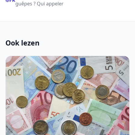
FR
guêpes ? Qui appeler
Ook lezen