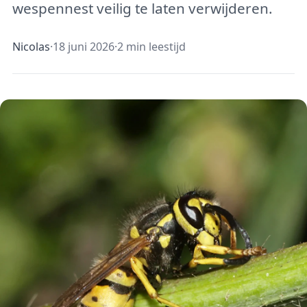
wespennest veilig te laten verwijderen.
Nicolas
·
18 juni 2026
·
2 min leestijd