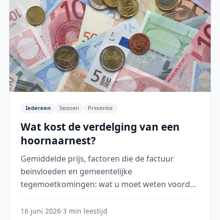
Iedereen
Seizoen
Preventie
Wat kost de verdelging van een
hoornaarnest?
Gemiddelde prijs, factoren die de factuur
beïnvloeden en gemeentelijke
tegemoetkomingen: wat u moet weten voordat
u een professional inschakelt.
16 juni 2026
·
3 min leestijd