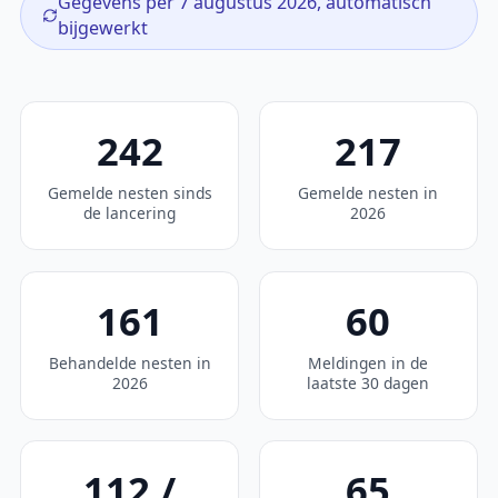
Gegevens per 7 augustus 2026, automatisch
bijgewerkt
242
217
Gemelde nesten sinds
Gemelde nesten in
de lancering
2026
161
60
Behandelde nesten in
Meldingen in de
2026
laatste 30 dagen
112 /
65