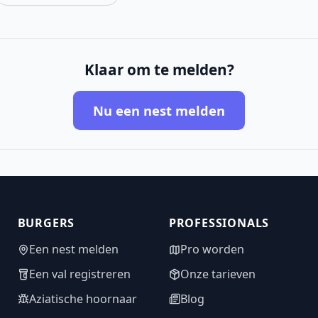
Klaar om te melden?
Nu een nest melden
BURGERS
PROFESSIONALS
Een nest melden
Pro worden
Een val registreren
Onze tarieven
Aziatische hoornaar
Blog