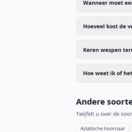
Wanneer moet ee
Hoeveel kost de 
Keren wespen teru
Hoe weet ik of het
Andere soort
Twijfelt u over de so
Aziatische hoornaar