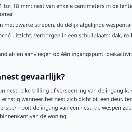
1 tot 18 mm; nest van enkele centimeters in de lent
zomer
am met zwarte strepen, duidelijk afgelijnde wespentai
aché-uitzicht, verborgen in een schuilplaats: dak, roll
nd af- en aanvliegen op één ingangspunt, piekactivit
nest gevaarlijk?
 nest: elke trilling of versperring van de ingang ka
is ernstig wanneer het nest zich dicht bij een deur, te
. Versper nooit de ingang van een nest: de wespen z
 binnenkant van de woning.