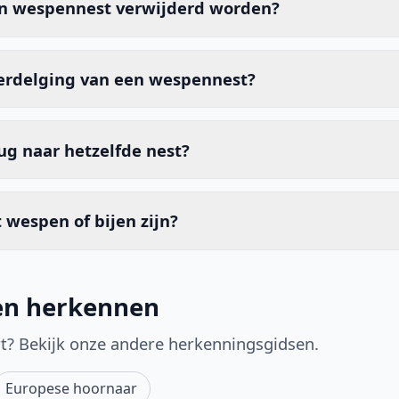
n wespennest verwijderd worden?
verdelging van een wespennest?
g naar hetzelfde nest?
 wespen of bijen zijn?
en herkennen
ort? Bekijk onze andere herkenningsgidsen.
Europese hoornaar