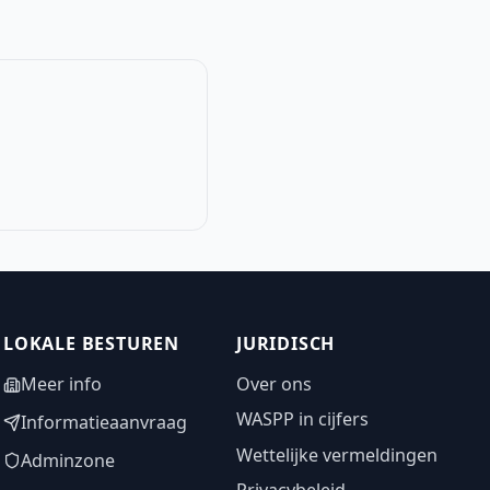
LOKALE BESTUREN
JURIDISCH
Meer info
Over ons
WASPP in cijfers
Informatieaanvraag
Wettelijke vermeldingen
Adminzone
Privacybeleid