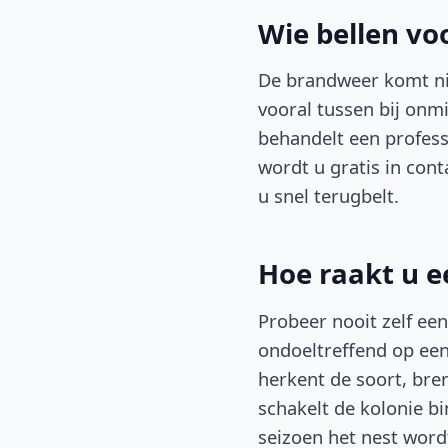
Wie bellen vo
De brandweer komt nie
vooral tussen bij onm
behandelt een profess
wordt u gratis in con
u snel terugbelt.
Hoe raakt u e
Probeer nooit zelf een
ondoeltreffend op een 
herkent de soort, bre
schakelt de kolonie bi
seizoen het nest word