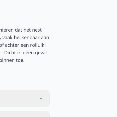
nieren dat het nest
k, vaak herkenbaar aan
f achter een rolluik:
n. Dicht in geen geval
binnen toe.