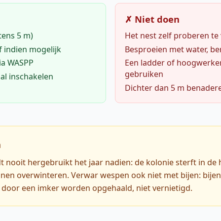
✗ Niet doen
tens 5 m)
Het nest zelf proberen te
f indien mogelijk
Besproeien met water, ben
via WASPP
Een ladder of hoogwerke
gebruiken
al inschakelen
Dichter dan 5 m benader
n
nooit hergebruikt het jaar nadien: de kolonie sterft in de 
nen overwinteren. Verwar wespen ook niet met bijen: bijen
door een imker worden opgehaald, niet vernietigd.