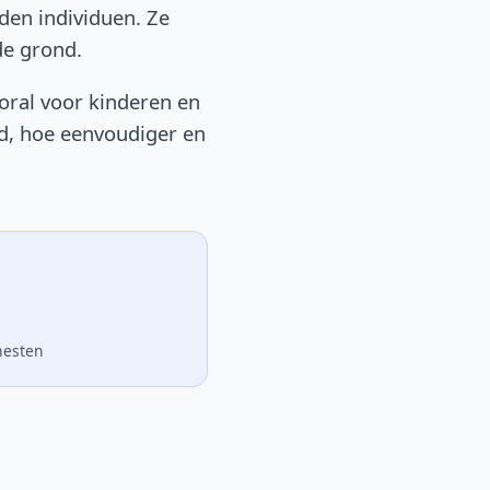
den individuen. Ze
de grond.
ooral voor kinderen en
ld, hoe eenvoudiger en
nesten