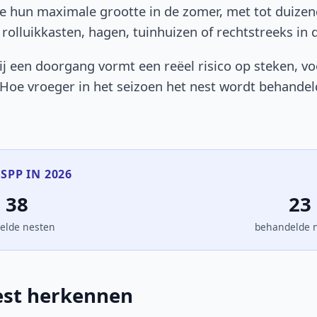
ze hun maximale grootte in de zomer, met tot duizen
 rolluikkasten, hagen, tuinhuizen of rechtstreeks in 
bij een doorgang vormt een reëel risico op steken, v
 Hoe vroeger in het seizoen het nest wordt behande
PP IN 2026
38
23
elde nesten
behandelde 
st herkennen