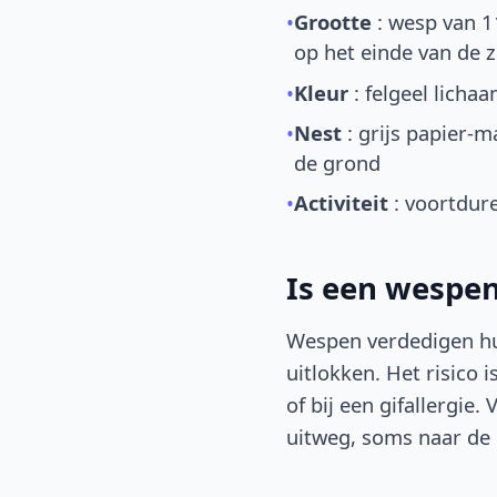
•
Grootte
: wesp van 1
op het einde van de 
•
Kleur
: felgeel licha
•
Nest
: grijs papier-m
de grond
•
Activiteit
: voortdure
Is een wespen
Wespen verdedigen hun
uitlokken. Het risico 
of bij een gifallergie
uitweg, soms naar de