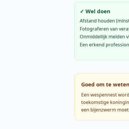
✓ Wel doen
Afstand houden (mins
Fotograferen van vera
Onmiddellijk melden 
Een erkend profession
Goed om te wete
Een wespennest wordt 
toekomstige koningin
een bijenzwerm moet 