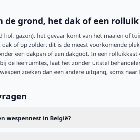
 de grond, het dak of een rolluik
d hol, gazon): het gevaar komt van het maaien of tui
et dak of op zolder: dit is de meest voorkomende ple
nder een dakpan of een dakgoot. In een rolluikkast o
 bij de leefruimtes, laat het zonder uitstel behandele
 wespen zoeken dan een andere uitgang, soms naar 
vragen
en wespennest in België?