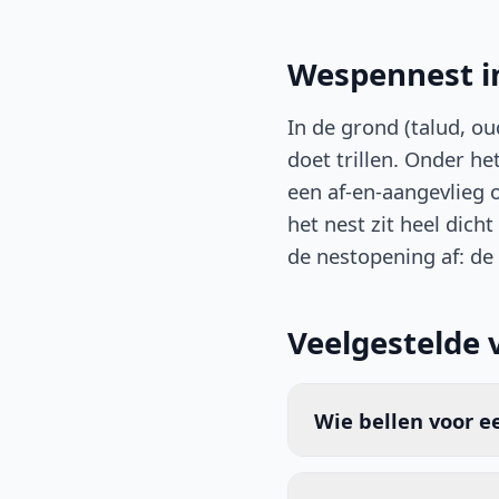
Wespennest in
In de grond (talud, ou
doet trillen. Onder h
een af-en-aangevlieg o
het nest zit heel dicht
de nestopening af: de
Veelgestelde 
Wie bellen voor e